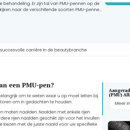
e behandeling. Er zijn tal van PMU-pennen op de
 kijken naar de verschillende soorten PMU-pennen
n succesvolle carrière in de beautybranche
 van een PMU-pen?
Aangerad
(PMU) Al
elangrijk om te weten waar u op moet letten bij
factoren om in gedachten te houden:
Meer i
n en maten naalden. Naalden met enkele rijen
erdere rijen naalden geschikt zijn voor het invullen
 kiezen met de juiste naald voor uw specifieke