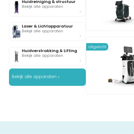
Huidreiniging & structuur
Bekijk alle apparaten
Laser & Lichtapparatuur
Bekijk alle apparaten
Uitgelicht
Huidverstrakking & Lifting
Bekijk alle apparaten
Bekijk alle apparaten