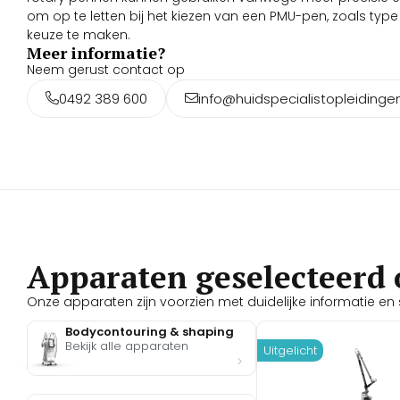
om op te letten bij het kiezen van een PMU-pen, zoals typ
keuze te maken.
Meer informatie?
Neem gerust contact op
0492 389 600
info@huidspecialistopleidingen
Apparaten geselecteerd 
Onze apparaten zijn voorzien met duidelijke informatie en s
Bodycontouring & shaping
Bekijk alle apparaten
Uitgelicht