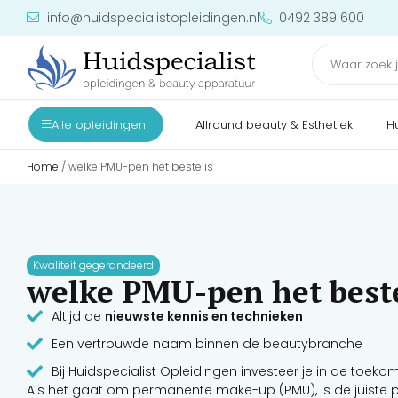
info@huidspecialistopleidingen.nl
0492 389 600
Alle opleidingen
Allround beauty & Esthetiek
H
Home
/ welke PMU-pen het beste is
Kwaliteit gegerandeerd
welke PMU-pen het beste
Altijd de
nieuwste kennis en technieken
Een vertrouwde naam binnen de beautybranche
Bij Huidspecialist Opleidingen investeer je in de toeko
Als het gaat om permanente make-up (PMU), is de juiste