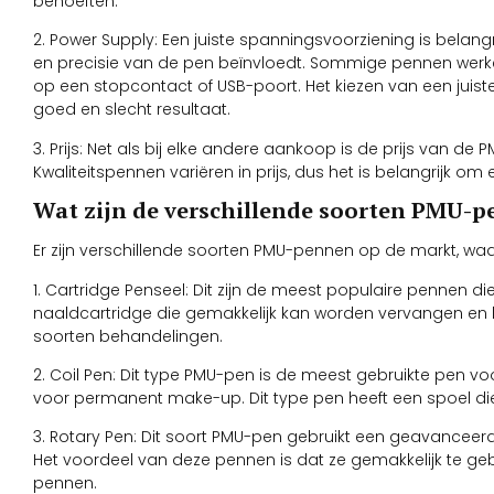
behoeften.
2. Power Supply: Een juiste spanningsvoorziening is belan
en precisie van de pen beïnvloedt. Sommige pennen werken
op een stopcontact of USB-poort. Het kiezen van een juis
goed en slecht resultaat.
3. Prijs: Net als bij elke andere aankoop is de prijs van d
Kwaliteitspennen variëren in prijs, dus het is belangrijk o
Wat zijn de verschillende soorten PMU-
Er zijn verschillende soorten PMU-pennen op de markt, wa
1. Cartridge Penseel: Dit zijn de meest populaire pennen 
naaldcartridge die gemakkelijk kan worden vervangen en 
soorten behandelingen.
2. Coil Pen: Dit type PMU-pen is de meest gebruikte pen 
voor permanent make-up. Dit type pen heeft een spoel di
3. Rotary Pen: Dit soort PMU-pen gebruikt een geavancee
Het voordeel van deze pennen is dat ze gemakkelijk te ge
pennen.