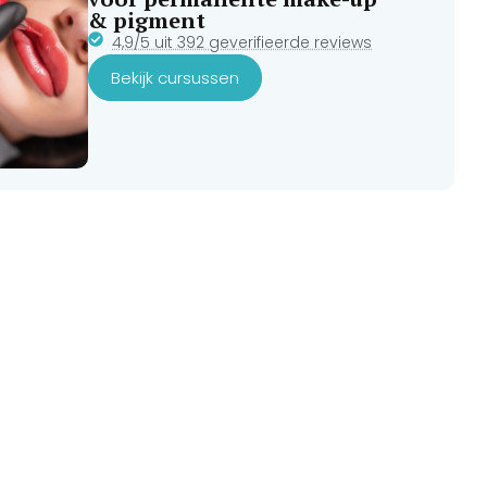
& pigment
4,9/5 uit 392 geverifieerde reviews
Bekijk cursussen