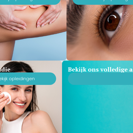
udie
Bekijk ons volledige
ekijk opleidingen