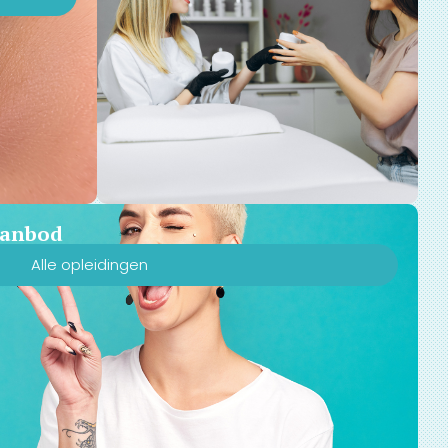
 aanbod
Alle opleidingen