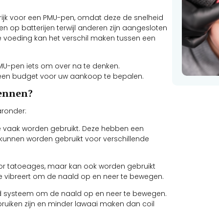
grijk voor een PMU-pen, omdat deze de snelheid
 op batterijen terwijl anderen zijn aangesloten
te voeding kan het verschil maken tussen een
e PMU-pen iets om over na te denken.
m een ​​budget voor uw aankoop te bepalen.
pennen?
aronder:
die vaak worden gebruikt. Deze hebben een
kunnen worden gebruikt voor verschillende
voor tatoeages, maar kan ook worden gebruikt
e vibreert om de naald op en neer te bewegen.
rd systeem om de naald op en neer te bewegen.
bruiken zijn en minder lawaai maken dan coil