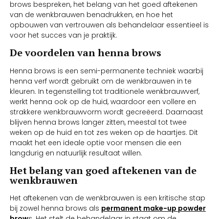
brows bespreken, het belang van het goed aftekenen
van de wenkbrauwen benadrukken, en hoe het
opbouwen van vertrouwen als behandelaar essentieel is
voor het succes van je praktijk.
De voordelen van henna brows
Henna brows is een semi-permanente techniek waarbij
henna verf wordt gebruikt om de wenkbrauwen in te
kleuren. In tegenstelling tot traditionele wenkbrauwverf,
werkt henna ook op de huid, waardoor een vollere en
strakkere wenkbrauwvorm wordt gecreëerd. Daarnaast
blijven henna brows langer zitten, meestal tot twee
weken op de huid en tot zes weken op de haartjes. Dit
maakt het een ideale optie voor mensen die een
langdurig en natuurlijk resultaat willen.
Het belang van goed aftekenen van de
wenkbrauwen
Het aftekenen van de wenkbrauwen is een kritische stap
bij zowel henna brows als
permanent make-up powder
brow
s. Het stelt de behandelaar in staat om de