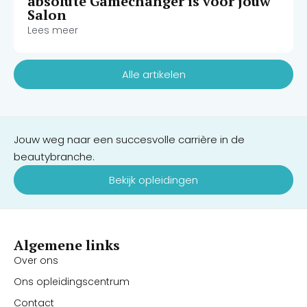
absolute Gamechanger is voor jouw
Salon
Lees meer
Alle artikelen
Jouw weg naar een succesvolle carrière in de
beautybranche.
Bekijk opleidingen
Algemene links
Over ons
Ons opleidingscentrum
Contact