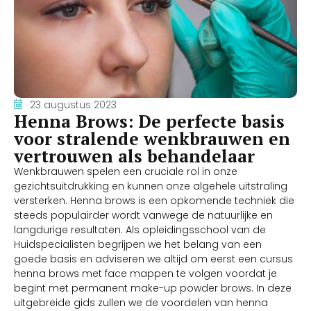
23 augustus 2023
Henna Brows: De perfecte basis
voor stralende wenkbrauwen en
vertrouwen als behandelaar
Wenkbrauwen spelen een cruciale rol in onze
gezichtsuitdrukking en kunnen onze algehele uitstraling
versterken. Henna brows is een opkomende techniek die
steeds populairder wordt vanwege de natuurlijke en
langdurige resultaten. Als opleidingsschool van de
Huidspecialisten begrijpen we het belang van een
goede basis en adviseren we altijd om eerst een cursus
henna brows met face mappen te volgen voordat je
begint met permanent make-up powder brows. In deze
uitgebreide gids zullen we de voordelen van henna