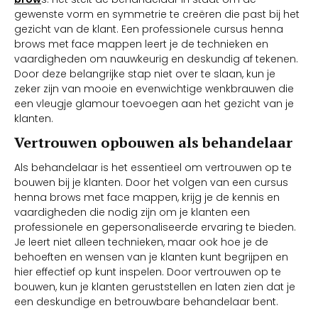
gewenste vorm en symmetrie te creëren die past bij het
gezicht van de klant. Een professionele cursus henna
brows met face mappen leert je de technieken en
vaardigheden om nauwkeurig en deskundig af tekenen.
Door deze belangrijke stap niet over te slaan, kun je
zeker zijn van mooie en evenwichtige wenkbrauwen die
een vleugje glamour toevoegen aan het gezicht van je
klanten.
Vertrouwen opbouwen als behandelaar
Als behandelaar is het essentieel om vertrouwen op te
bouwen bij je klanten. Door het volgen van een cursus
henna brows met face mappen, krijg je de kennis en
vaardigheden die nodig zijn om je klanten een
professionele en gepersonaliseerde ervaring te bieden.
Je leert niet alleen technieken, maar ook hoe je de
behoeften en wensen van je klanten kunt begrijpen en
hier effectief op kunt inspelen. Door vertrouwen op te
bouwen, kun je klanten geruststellen en laten zien dat je
een deskundige en betrouwbare behandelaar bent.