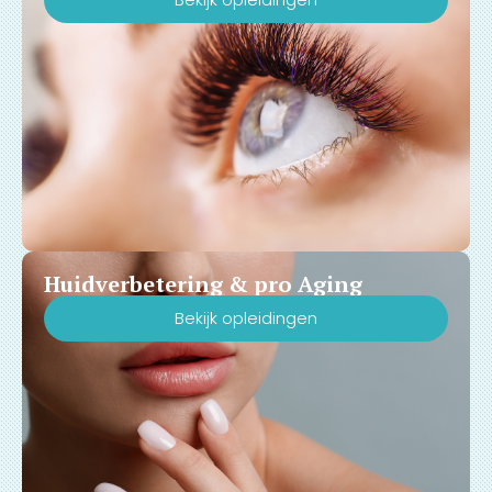
Huidverbetering & pro Aging
Bekijk opleidingen