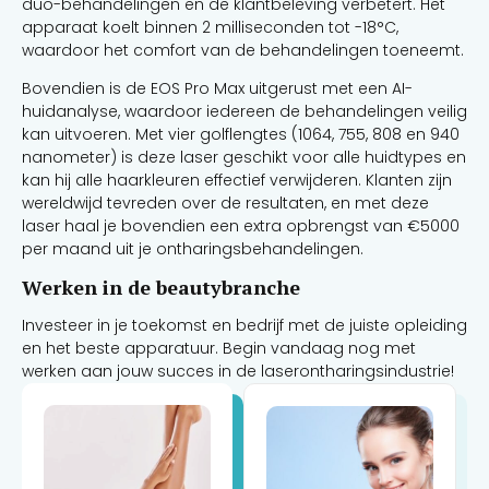
duo-behandelingen en de klantbeleving verbetert. Het
apparaat koelt binnen 2 milliseconden tot -18°C,
waardoor het comfort van de behandelingen toeneemt.
Bovendien is de EOS Pro Max uitgerust met een AI-
huidanalyse, waardoor iedereen de behandelingen veilig
kan uitvoeren. Met vier golflengtes (1064, 755, 808 en 940
nanometer) is deze laser geschikt voor alle huidtypes en
kan hij alle haarkleuren effectief verwijderen. Klanten zijn
wereldwijd tevreden over de resultaten, en met deze
laser haal je bovendien een extra opbrengst van €5000
per maand uit je ontharingsbehandelingen.
Werken in de beautybranche
Investeer in je toekomst en bedrijf met de juiste opleiding
en het beste apparatuur. Begin vandaag nog met
werken aan jouw succes in de laserontharingsindustrie!