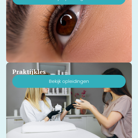
Praktijkles
Bekijk opleidingen