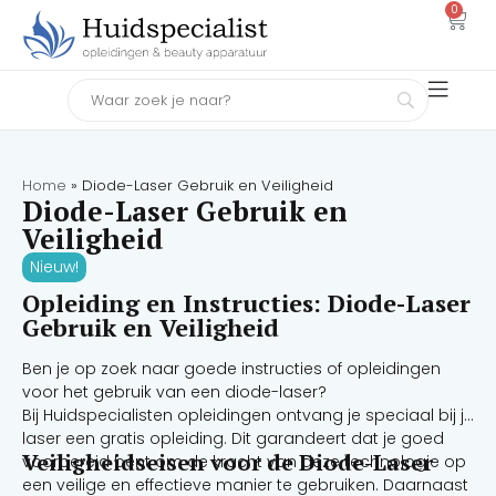
0
Home
»
Diode-Laser Gebruik en Veiligheid
Diode-Laser Gebruik en
Veiligheid
Nieuw!
Opleiding en Instructies: Diode-Laser
Gebruik en Veiligheid
Ben je op zoek naar goede instructies of opleidingen
voor het gebruik van een diode-laser?
Bij Huidspecialisten opleidingen ontvang je speciaal bij je
laser een gratis opleiding. Dit garandeert dat je goed
Veiligheidseisen voor de Diode-Laser
voorbereid bent om de kracht van deze technologie op
een veilige en effectieve manier te gebruiken. Daarnaast