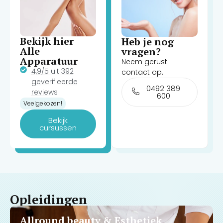
Bekijk hier
Heb je nog
Alle
vragen?
Apparatuur
Neem gerust
4,9/5 uit 392
contact op.
geverifieerde
0492 389
reviews
600
Veelgekozen!
Bekijk
cursussen
Opleidingen
Allround beauty & Esthetiek