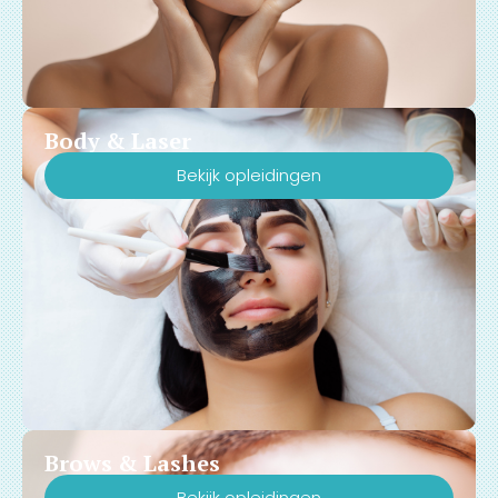
Body & Laser
Bekijk opleidingen
Brows & Lashes
Bekijk opleidingen