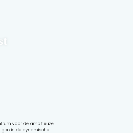
st
entrum voor de ambitieuze
volgen in de dynamische