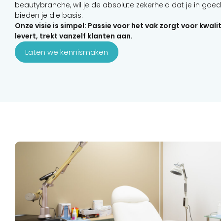
beautybranche, wil je de absolute zekerheid dat je in goed
bieden je die basis.
Onze visie is simpel: Passie voor het vak zorgt voor kwalit
levert, trekt vanzelf klanten aan.
Laten we kennismaken