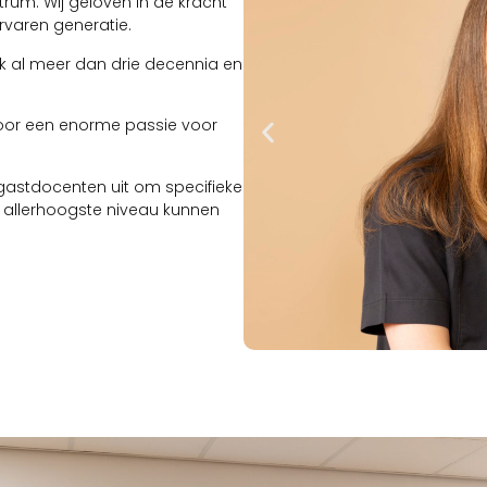
um. Wij geloven in de kracht
rvaren generatie.
k al meer dan drie decennia en
oor een enorme passie voor
gastdocenten uit om specifieke
 allerhoogste niveau kunnen