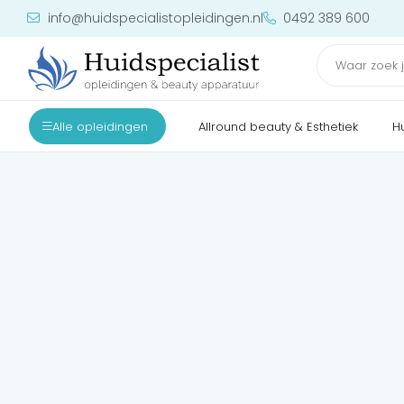
info@huidspecialistopleidingen.nl
0492 389 600
Alle opleidingen
Allround beauty & Esthetiek
H