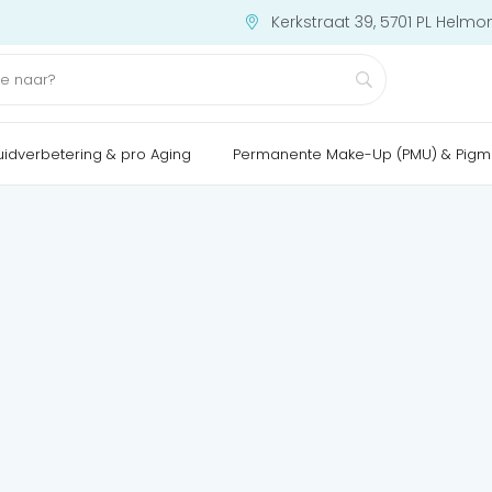
Kerkstraat 39, 5701 PL Helmo
uidverbetering & pro Aging
Permanente Make-Up (PMU) & Pigm