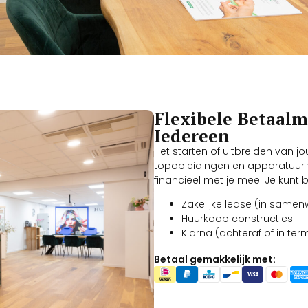
Flexibele Betaalm
Iedereen
Het starten of uitbreiden van 
topopleidingen en apparatuur
financieel met je mee. Je kunt bi
Zakelijke lease (in same
Huurkoop constructies
Klarna (achteraf of in ter
Betaal gemakkelijk met: