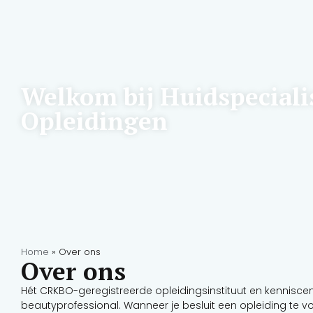
Welkom bij Huidspeciali
Opleidingen
Home
»
Over ons
Over ons
Hét CRKBO-geregistreerde opleidingsinstituut en kennisc
beautyprofessional. Wanneer je besluit een opleiding te 