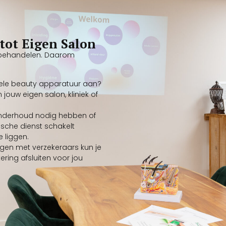
tot Eigen Salon
t behandelen. Daarom
onele beauty apparatuur aan?
jouw eigen salon, kliniek of
onderhoud nodig hebben of
sche dienst schakelt
e liggen.
ngen met verzekeraars kun je
ering afsluiten voor jou