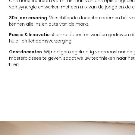
Ons docententeam vormt het hart van ons opleidingscentr
van synergie en werken met een mix van de jonge en de e
30+ jaar ervaring
: Verschillende docenten ademen het va
kennen alle ins en outs van de markt.
Passie & Innovatie
: Al onze docenten worden gedreven d
huid- en lichaamsverzorging.
Gastdocenten
: Wij nodigen regelmatig vooraanstaande 
masterclasses te geven, zodat we uw technieken naar het
tillen.