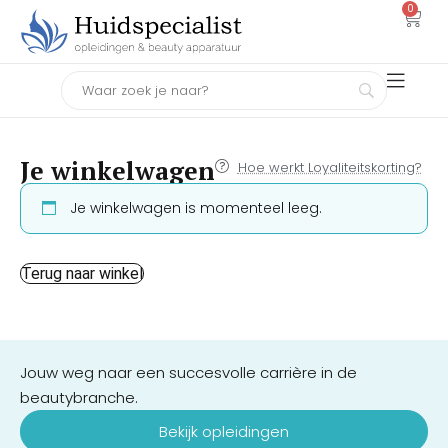
0
Je winkelwagen
Hoe werkt Loyaliteitskorting?
Je winkelwagen is momenteel leeg.
Terug naar winkel
Jouw weg naar een succesvolle carrière in de
beautybranche.
Bekijk opleidingen