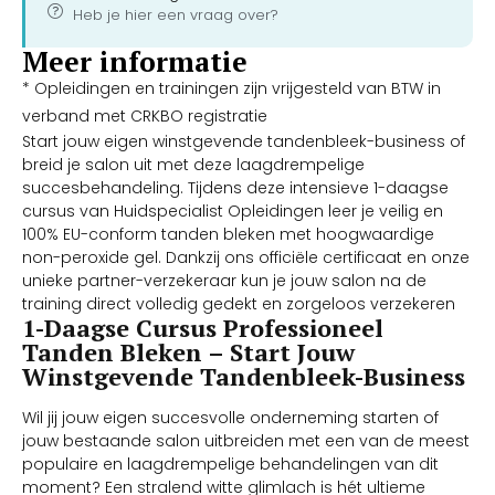
Heb je hier een vraag over?
Meer informatie
* Opleidingen en trainingen zijn vrijgesteld van BTW in
verband met CRKBO registratie
Start jouw eigen winstgevende tandenbleek-business of
breid je salon uit met deze laagdrempelige
succesbehandeling. Tijdens deze intensieve 1-daagse
cursus van Huidspecialist Opleidingen leer je veilig en
100% EU-conform tanden bleken met hoogwaardige
non-peroxide gel. Dankzij ons officiële certificaat en onze
unieke partner-verzekeraar kun je jouw salon na de
training direct volledig gedekt en zorgeloos verzekeren
1-Daagse Cursus Professioneel
Tanden Bleken – Start Jouw
Winstgevende Tandenbleek-Business
Wil jij jouw eigen succesvolle onderneming starten of
jouw bestaande salon uitbreiden met een van de meest
populaire en laagdrempelige behandelingen van dit
moment? Een stralend witte glimlach is hét ultieme