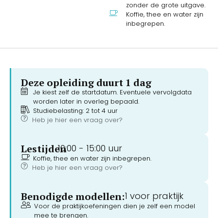
zonder de grote uitgave.
Koffie, thee en water zijn
inbegrepen.
Deze opleiding duurt 1 dag
Je kiest zelf de startdatum. Eventuele vervolgdata
worden later in overleg bepaald.
Studiebelasting: 2 tot 4 uur
Heb je hier een vraag over?
Lestijden
10:00 -
15:00 uur
Koffie, thee en water zijn inbegrepen.
Heb je hier een vraag over?
Benodigde modellen:
1 voor praktijk
Voor de praktijkoefeningen dien je zelf een model
mee te brengen.