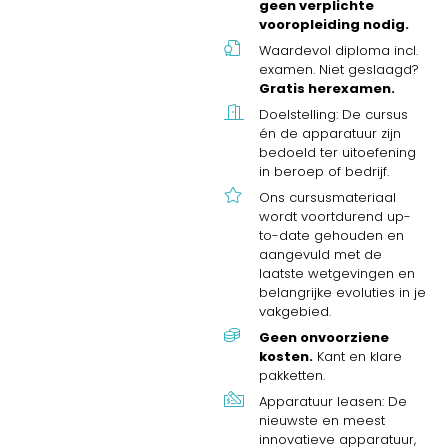
geen verplichte
vooropleiding nodig.
Waardevol diploma incl.
examen. Niet geslaagd?
Gratis herexamen.
Doelstelling: De cursus
én de apparatuur zijn
bedoeld ter uitoefening
in beroep of bedrijf.
Ons cursusmateriaal
wordt voortdurend up-
to-date gehouden en
aangevuld met de
laatste wetgevingen en
belangrijke evoluties in je
vakgebied.
Geen onvoorziene
kosten.
Kant en klare
pakketten.
Apparatuur leasen: De
nieuwste en meest
innovatieve apparatuur,