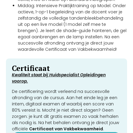
Middag: Intensieve Praktijktraining op Model: Onder
actieve, 1-op-1 begeleiding van de docent voer je
zelfstandig de volledige tandenbleekbehandeling
uit op een live model (1 model zelf mee te
brengen). Je leert de shade-guide hanteren, de gel
egaal aanbrengen en de lamp instellen. Na een
succesvolle afronding ontvang je direct jouw
waardevolle Certificaat van Vakbekwaamheid!
Certificaat
Kwaliteit staat bij Huidspecialist Opleidingen
voorop.
De certificering wordt verleend na succesvolle
afronding van de cursus. Aan het einde leg je een
intern, digitaal examen af waarbij een score van
80% vereist is. Mocht je niet direct slagen? Geen
zorgen: je kunt dit gratis examen zo vaak herhalen
als nodig is. Na het behalen ontvang je direct jouw
officiële
Certificaat van Vakbekwaamheid
.