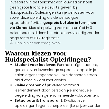
Investeren in de toekomst van jouw salon hoeft
geen grote financiële druk te geven. Bij
Huidspecialist Opleidingen kun je de kosten voor
zowel deze opleiding als de benodigde
apparatuur flexibel
gespreid betalen in termijnen
via Klarna
. Kies simpelweg voor achteraf of in 3
delen betalen tijdens het afrekenen, volledig zonder
hoge rente of BKR-registratie!
Heb je hier een vraag over?
Waarom kiezen voor
Huidspecialist Opleidingen?
Student voor het leven:
Eenmaal afgestudeerd,
geniet je van levenslange support. Loop je in je
salon ergens tegenaan? Onze docenten staan
altijd voor je klaar met advies.
Kleine groepen of privéles:
Maximaal
leerrendement door persoonlijke, individuele
begeleiding van gerenommeerde vakdocenten.
Betaalbaar & Transparant:
Kwalitatieve
opleidingen tegen scherpe, eerlijke prijzen zonder