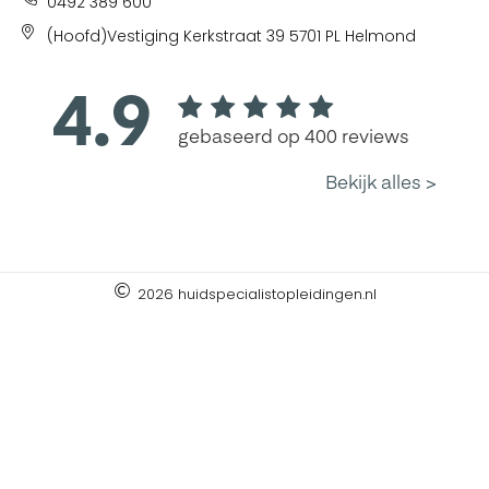
0492 389 600
(Hoofd)Vestiging Kerkstraat 39 5701 PL Helmond
2026 huidspecialistopleidingen.nl