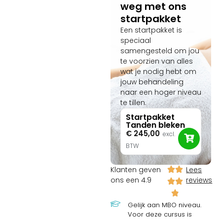
weg met ons
startpakket
Een startpakket is
speciaal
samengesteld om jou
te voorzien van alles
wat je nodig hebt om
jouw behandeling
naar een hoger niveau
te tillen.
Startpakket
Tanden bleken
€
245,00
excl.
BTW
Klanten geven
Lees
ons een 4.9
reviews
Gelijk aan MBO niveau.
Voor deze cursus is