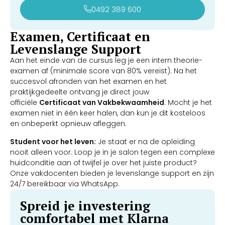
0492 389 600
Examen, Certificaat en
Levenslange Support
Aan het einde van de cursus leg je een intern theorie-
examen af (minimale score van 80% vereist). Na het
succesvol afronden van het examen en het
praktijkgedeelte ontvang je direct jouw
officiële
Certificaat van Vakbekwaamheid
. Mocht je het
examen niet in één keer halen, dan kun je dit kosteloos
en onbeperkt opnieuw afleggen.
Student voor het leven:
Je staat er na de opleiding
nooit alleen voor. Loop je in je salon tegen een complexe
huidconditie aan of twijfel je over het juiste product?
Onze vakdocenten bieden je levenslange support en zijn
24/7 bereikbaar via WhatsApp.
Spreid je investering
comfortabel met Klarna