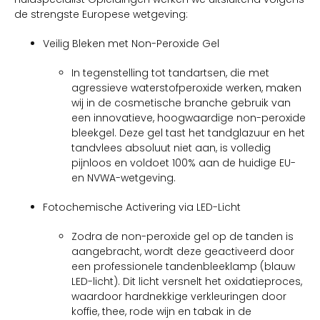
de strengste Europese wetgeving:
Veilig Bleken met Non-Peroxide Gel
In tegenstelling tot tandartsen, die met
agressieve waterstofperoxide werken, maken
wij in de cosmetische branche gebruik van
een innovatieve, hoogwaardige non-peroxide
bleekgel. Deze gel tast het tandglazuur en het
tandvlees absoluut niet aan, is volledig
pijnloos en voldoet 100% aan de huidige EU-
en NVWA-wetgeving.
Fotochemische Activering via LED-Licht
Zodra de non-peroxide gel op de tanden is
aangebracht, wordt deze geactiveerd door
een professionele tandenbleeklamp (blauw
LED-licht). Dit licht versnelt het oxidatieproces,
waardoor hardnekkige verkleuringen door
koffie, thee, rode wijn en tabak in de