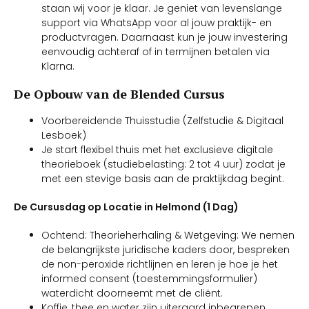
staan wij voor je klaar. Je geniet van levenslange
support via WhatsApp voor al jouw praktijk- en
productvragen. Daarnaast kun je jouw investering
eenvoudig achteraf of in termijnen betalen via
Klarna.
De Opbouw van de Blended Cursus
Voorbereidende Thuisstudie (Zelfstudie & Digitaal
Lesboek)
Je start flexibel thuis met het exclusieve digitale
theorieboek (studiebelasting: 2 tot 4 uur) zodat je
met een stevige basis aan de praktijkdag begint.
De Cursusdag op Locatie in Helmond (1 Dag)
Ochtend: Theorieherhaling & Wetgeving: We nemen
de belangrijkste juridische kaders door, bespreken
de non-peroxide richtlijnen en leren je hoe je het
informed consent (toestemmingsformulier)
waterdicht doorneemt met de cliënt.
Koffie, thee en water zijn uiteraard inbegrepen.