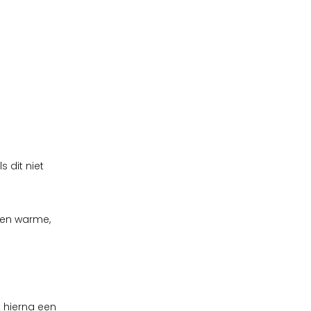
 dit niet
een warme,
 hierna een