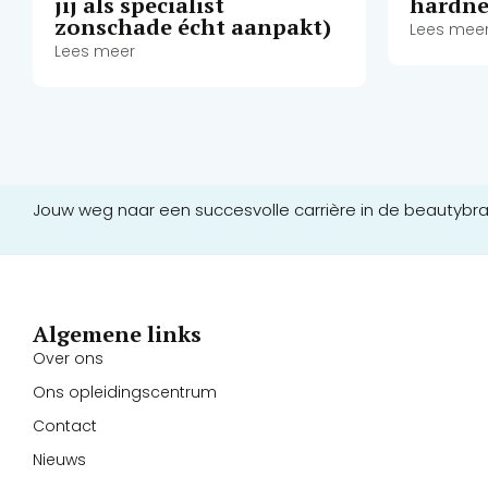
jij als specialist
hardne
zonschade écht aanpakt)
Lees mee
Lees meer
Jouw weg naar een succesvolle carrière in de beautybr
Algemene links
Over ons
Ons opleidingscentrum
Contact
Nieuws