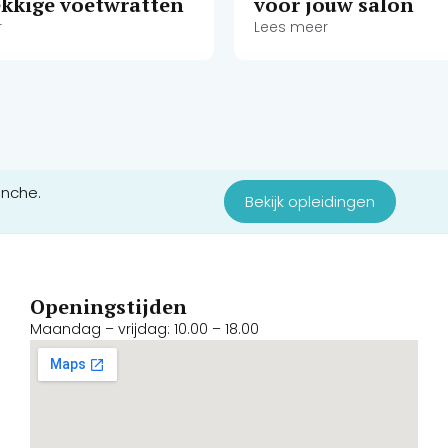
kkige voetwratten
voor jouw salon
r
Lees meer
anche.
Bekijk opleidingen
Openingstijden
Maandag – vrijdag: 10.00 – 18.00