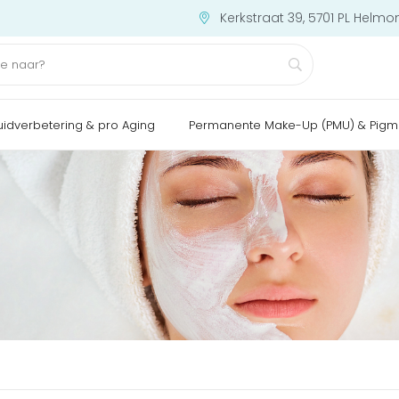
Kerkstraat 39, 5701 PL Helmo
uidverbetering & pro Aging
Permanente Make-Up (PMU) & Pigm