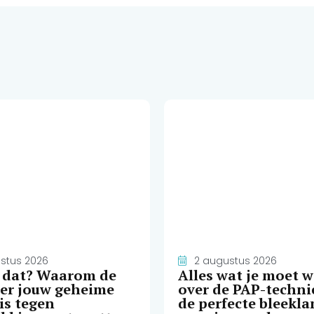
stus 2026
2 augustus 2026
e dat? Waarom de
Alles wat je moet 
ser jouw geheime
over de PAP-techni
is tegen
de perfecte bleekl