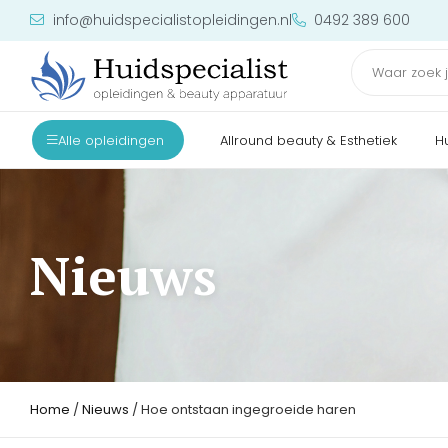
info@huidspecialistopleidingen.nl
0492 389 600
Alle opleidingen
Allround beauty & Esthetiek
H
Nieuws
Home
/
Nieuws
/ Hoe ontstaan ingegroeide haren