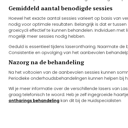
Gemiddeld aantal benodigde sessies
Hoewel het exacte aantal sessies varieert op basis van v
nodig voor optimale resultaten. Belangrijk is dat er tussen
groeicycli effectief te kunnen behandelen. Individuen met
mogelijk meer sessies nodig hebben.
Geduld is essentieel tijdens laserontharing. Naarmate de b
Consistentie en opvolging van het aanbevolen behandelpla
Nazorg na de behandeling
Na het voltooien van de aanbevolen sessies kunnen som
Periodieke onderhoudsbehandelingen kunnen helpen bij h
Wil je meer informatie over de verschillende lasers van 
graag telefonisch te woord. Heb je zelf ingegroeide haart
ontharings behandeling
kan dit bij de Huidspecialisten