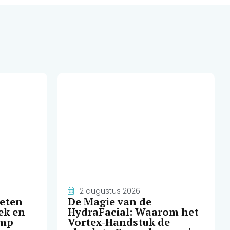
2 augustus 2026
weten
De Magie van de
ek en
HydraFacial: Waarom het
amp
Vortex-Handstuk de