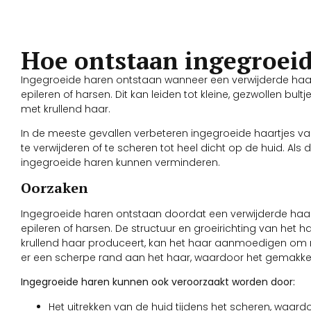
Hoe ontstaan ingegroei
Ingegroeide haren ontstaan wanneer een verwijderde haar 
epileren of harsen. Dit kan leiden tot kleine, gezwollen bult
met krullend haar.
In de meeste gevallen verbeteren ingegroeide haartjes v
te verwijderen of te scheren tot heel dicht op de huid. Als 
ingegroeide haren kunnen verminderen.
Oorzaken
Ingegroeide haren ontstaan doordat een verwijderde haar t
epileren of harsen. De structuur en groeirichting van het 
krullend haar produceert, kan het haar aanmoedigen om n
er een scherpe rand aan het haar, waardoor het gemakkeli
Ingegroeide haren kunnen ook veroorzaakt worden door:
Het uitrekken van de huid tijdens het scheren, waard