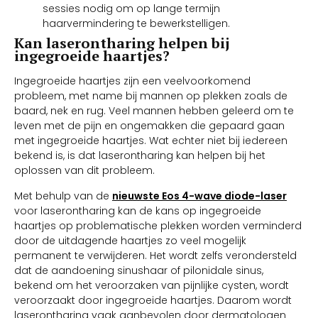
sessies nodig om op lange termijn
haarvermindering te bewerkstelligen.
Kan laserontharing helpen bij
ingegroeide haartjes?
Ingegroeide haartjes zijn een veelvoorkomend
probleem, met name bij mannen op plekken zoals de
baard, nek en rug. Veel mannen hebben geleerd om te
leven met de pijn en ongemakken die gepaard gaan
met ingegroeide haartjes. Wat echter niet bij iedereen
bekend is, is dat laserontharing kan helpen bij het
oplossen van dit probleem.
Met behulp van de
nieuwste Eos 4-wave diode-laser
voor laserontharing kan de kans op ingegroeide
haartjes op problematische plekken worden verminderd
door de uitdagende haartjes zo veel mogelijk
permanent te verwijderen. Het wordt zelfs verondersteld
dat de aandoening sinushaar of pilonidale sinus,
bekend om het veroorzaken van pijnlijke cysten, wordt
veroorzaakt door ingegroeide haartjes. Daarom wordt
laserontharing vaak aanbevolen door dermatologen