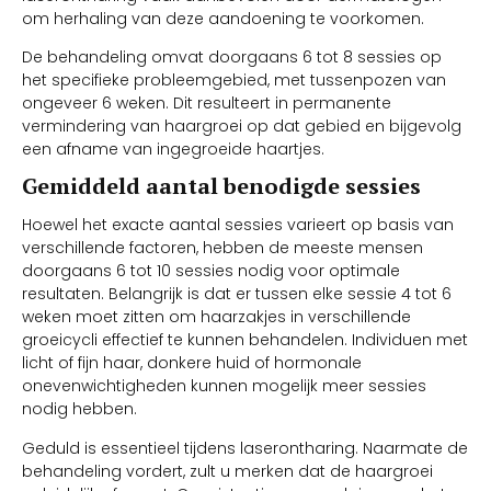
om herhaling van deze aandoening te voorkomen.
De behandeling omvat doorgaans 6 tot 8 sessies op
het specifieke probleemgebied, met tussenpozen van
ongeveer 6 weken. Dit resulteert in permanente
vermindering van haargroei op dat gebied en bijgevolg
een afname van ingegroeide haartjes.
Gemiddeld aantal benodigde sessies
Hoewel het exacte aantal sessies varieert op basis van
verschillende factoren, hebben de meeste mensen
doorgaans 6 tot 10 sessies nodig voor optimale
resultaten. Belangrijk is dat er tussen elke sessie 4 tot 6
weken moet zitten om haarzakjes in verschillende
groeicycli effectief te kunnen behandelen. Individuen met
licht of fijn haar, donkere huid of hormonale
onevenwichtigheden kunnen mogelijk meer sessies
nodig hebben.
Geduld is essentieel tijdens laserontharing. Naarmate de
behandeling vordert, zult u merken dat de haargroei