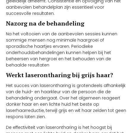
geleidelijk afneemt. Consistentie en opvolging van het
aanbevolen behandelplan zijn essentieel voor
succesvolle resultaten.
Nazorg na de behandeling
Na het voltooien van de aanbevolen sessies kunnen
sommige mensen nog minimale haargroei of
sporadische haartjes ervaren. Periodieke
onderhoudsbehandelingen kunnen helpen bij het
beheersen van hergroei en het behouden van de
behaalde resultaten
Werkt laserontharing bij grijs haar?
Het succes van laserontharing is grotendeels afhankelijk
van de huid- en haarkleur van de persoon die de
behandeling ondergaat. Over het algemeen reageert
donker haar en een lichte huid het beste op
laserhaarreductie, terwijl grijs en wit haar zelden tot geen
respons laten zien.
De effectiviteit van laserontharing is het hoogst bij