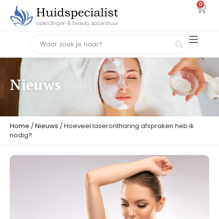
0
Nieuws
Home
/
Nieuws
/ Hoeveel laserontharing afspraken heb ik
nodig?