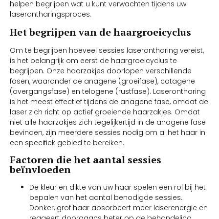
helpen begrijpen wat u kunt verwachten tijdens uw
laserontharingsproces.
Het begrijpen van de haargroeicyclus
Om te begrijpen hoeveel sessies laserontharing vereist,
is het belangrijk om eerst de haargroeicyclus te
begrijpen. Onze haarzakjes doorlopen verschillende
fasen, waaronder de anagene (groeifase), catagene
(overgangsfase) en telogene (rustfase). Laserontharing
is het meest effectief tijdens de anagene fase, omdat de
laser zich richt op actief groeiende haarzakjes. Omdat
niet alle haarzakjes zich tegelijkertijd in de anagene fase
bevinden, zijn meerdere sessies nodig om al het haar in
een specifiek gebied te bereiken.
Factoren die het aantal sessies
beïnvloeden
De kleur en dikte van uw haar spelen een rol bij het
bepalen van het aantal benodigde sessies.
Donker, grof haar absorbeert meer laserenergie en
reageert doorgaans beter op de behandeling,