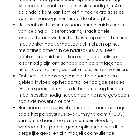
waardoor er vaak minder sessies nodig zijn. Aan
de andere kant kan licht of fijn haar extra sessies
vereisen vanwege verminderde absorptie.
Het contrast tussen uw haarkleur en huidskleur is
van belang bij laserontharing. Traditionele
lasersystemen werken het beste op een lichte huid
met donker haar, omdat ze zich richten op het
melaninepigment in de haarzakjes. Als u een
donkerdere huid heeft, kan een gespecialiseerde
laser nodig zijn om schade aan de omliggende
huid te voorkomen, wat extra sessies kan vereisen.
Ook heeft de omvang van het te behandelen
gebied invloed op het aantal benodigde sessies.
Grotere gebieden zoals de benen of rug kunnen
meer sessies nodig hebben dan kleinere gebieden
zoals de bovenlip of oren.
Hormonale onevenwichtigheden of aandoeningen
zoals het polycysteus ovariumsyndroom (PCOS)
kunnen de haargroeipatronen beïnvloeden,
waardoor het proces gecompliceerder wordt. In
dergelijke gevallen zijn mogelijk aanvullende