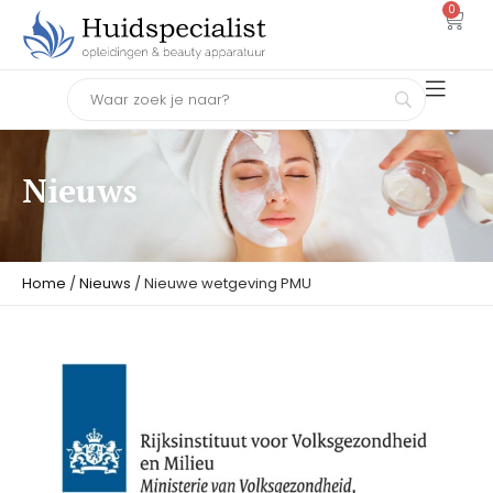
0
Nieuws
Home
/
Nieuws
/ Nieuwe wetgeving PMU