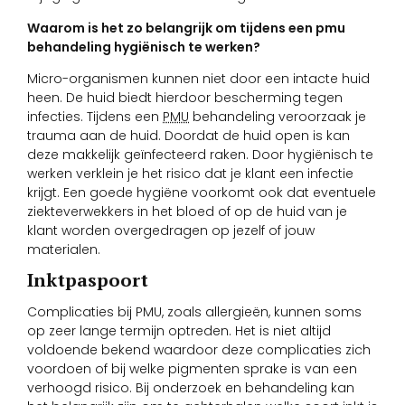
Waarom is het zo belangrijk om tijdens een pmu
behandeling hygiënisch te werken?
Micro-organismen kunnen niet door een intacte huid
heen. De huid biedt hierdoor bescherming tegen
infecties. Tijdens een
PMU
behandeling veroorzaak je
trauma aan de huid. Doordat de huid open is kan
deze makkelijk geïnfecteerd raken. Door hygiënisch te
werken verklein je het risico dat je klant een infectie
krijgt. Een goede hygiëne voorkomt ook dat eventuele
ziekteverwekkers in het bloed of op de huid van je
klant worden overgedragen op jezelf of jouw
materialen.
Inktpaspoort
Complicaties bij PMU, zoals allergieën, kunnen soms
op zeer lange termijn optreden. Het is niet altijd
voldoende bekend waardoor deze complicaties zich
voordoen of bij welke pigmenten sprake is van een
verhoogd risico. Bij onderzoek en behandeling kan