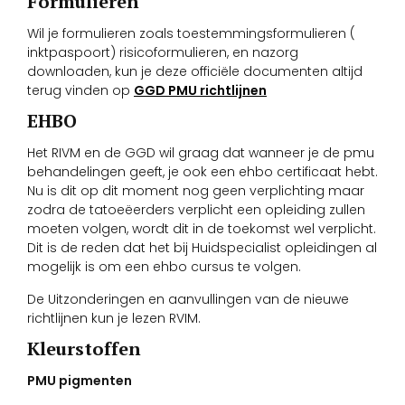
Formulieren
Wil je formulieren zoals toestemmingsformulieren (
inktpaspoort) risicoformulieren, en nazorg
downloaden, kun je deze officiële documenten altijd
terug vinden op
GGD PMU richtlijnen
EHBO
Het RIVM en de GGD wil graag dat wanneer je de pmu
behandelingen geeft, je ook een ehbo certificaat hebt.
Nu is dit op dit moment nog geen verplichting maar
zodra de tatoeëerders verplicht een opleiding zullen
moeten volgen, wordt dit in de toekomst wel verplicht.
Dit is de reden dat het bij Huidspecialist opleidingen al
mogelijk is om een ehbo cursus te volgen.
De Uitzonderingen en aanvullingen van de nieuwe
richtlijnen kun je lezen RVIM.
Kleurstoffen
PMU pigmenten