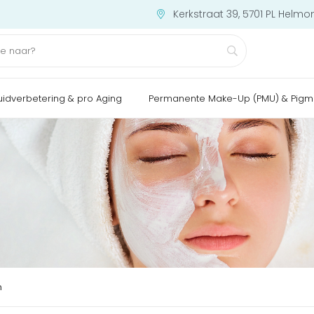
Kerkstraat 39, 5701 PL Helmo
uidverbetering & pro Aging
Permanente Make-Up (PMU) & Pigm
n