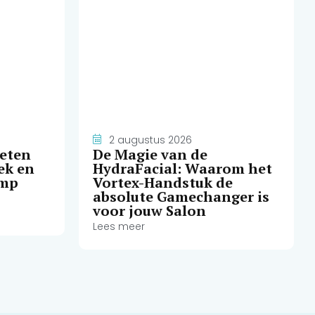
2 augustus 2026
weten
De Magie van de
ek en
HydraFacial: Waarom het
amp
Vortex-Handstuk de
absolute Gamechanger is
voor jouw Salon
Lees meer