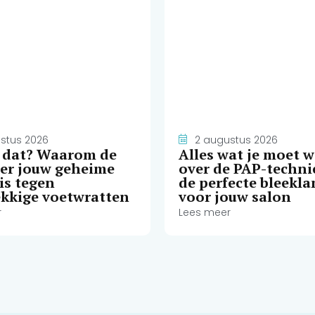
stus 2026
2 augustus 2026
e dat? Waarom de
Alles wat je moet 
ser jouw geheime
over de PAP-techni
is tegen
de perfecte bleekl
kkige voetwratten
voor jouw salon
r
Lees meer