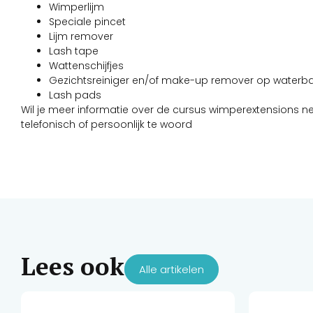
Wimperlijm
Speciale pincet
Lijm remover
Lash tape
Wattenschijfjes
Gezichtsreiniger en/of make-up remover op waterba
Lash pads
Wil je meer informatie over de cursus wimperextensions n
telefonisch of persoonlijk te woord
Lees ook
Alle artikelen