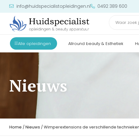
info@huidspecialistopleidingen.nl
0492 389 600
Alle opleidingen
Allround beauty & Esthetiek
H
Nieuws
Home
/
Nieuws
/ Wimperextensions de verschillende technieke