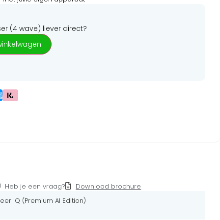
ser (4 wave)
liever direct?
winkelwagen
Heb je een vraag?
Download brochure
eer IQ (Premium AI Edition)