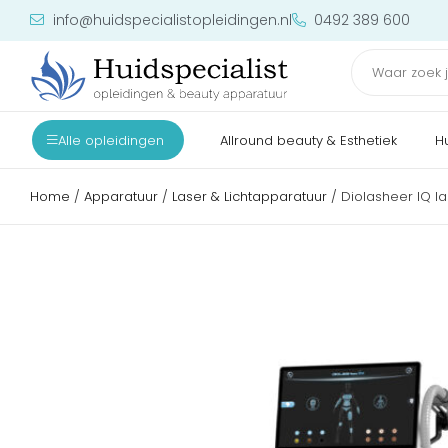
info@huidspecialistopleidingen.nl
0492 389 600
Alle opleidingen
Allround beauty & Esthetiek
H
Home
/
Apparatuur
/
Laser & Lichtapparatuur
/ Diolasheer IQ l