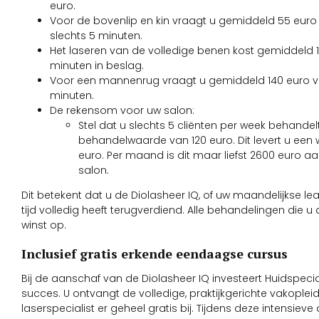
euro.
Voor de bovenlip en kin vraagt u gemiddeld 55 euro 
slechts 5 minuten.
Het laseren van de volledige benen kost gemiddeld 
minuten in beslag.
Voor een mannenrug vraagt u gemiddeld 140 euro v
minuten.
De rekensom voor uw salon:
Stel dat u slechts 5 cliënten per week behand
behandelwaarde van 120 euro. Dit levert u een
euro. Per maand is dit maar liefst 2600 euro a
salon.
Dit betekent dat u de Diolasheer IQ, of uw maandelijkse lea
tijd volledig heeft terugverdiend. Alle behandelingen die u 
winst op.
Inclusief gratis erkende eendaagse cursus
Bij de aanschaf van de Diolasheer IQ investeert Huidspecia
succes. U ontvangt de volledige, praktijkgerichte vakopleid
laserspecialist er geheel gratis bij. Tijdens deze intensieve