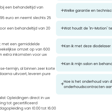
bij een behandeltijd van
Welke garantie en technisch
195 euro en neemt slechts 25
Wat houdt de 'In-Motion' te
oor een behandeltijd van 20
elt met een gemiddelde
Kan ik met deze diodelaser
 wekelijkse omzet op van 600
an extra inkomsten voor uw
Kan ik mijn salon en behan
se-termijn, al binnen zeer korte
daarna uitvoert, leveren pure
Hoe is het onderhoud van de
onderhoudscontracten aa
list Opleidingen direct in uw
ing tot gecertificeerd
 dagopleiding van 10:00 tot 16:00