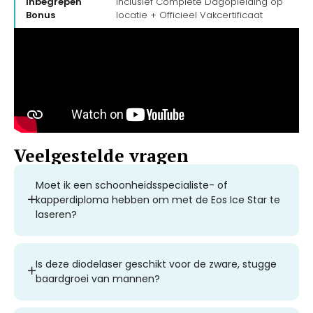
Inbegrepen
Inclusief Complete Dagopleiding op
Bonus
locatie + Officieel Vakcertificaat
Veelgestelde vragen
Moet ik een schoonheidsspecialiste- of
kapperdiploma hebben om met de Eos Ice Star te
laseren?
Is deze diodelaser geschikt voor de zware, stugge
baardgroei van mannen?