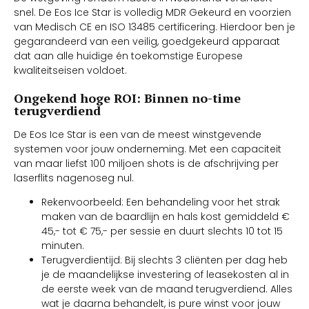
snel. De Eos Ice Star is volledig MDR Gekeurd en voorzien
van Medisch CE en ISO 13485 certificering. Hierdoor ben je
gegarandeerd van een veilig, goedgekeurd apparaat
dat aan alle huidige én toekomstige Europese
kwaliteitseisen voldoet.
Ongekend hoge ROI: Binnen no-time
terugverdiend
De Eos Ice Star is een van de meest winstgevende
systemen voor jouw onderneming. Met een capaciteit
van maar liefst 100 miljoen shots is de afschrijving per
laserflits nagenoseg nul.
Rekenvoorbeeld: Een behandeling voor het strak
maken van de baardlijn en hals kost gemiddeld €
45,- tot € 75,- per sessie en duurt slechts 10 tot 15
minuten.
Terugverdientijd: Bij slechts 3 cliënten per dag heb
je de maandelijkse investering of leasekosten al in
de eerste week van de maand terugverdiend. Alles
wat je daarna behandelt, is pure winst voor jouw