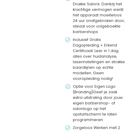
Drukke Salons. Dankzij het
krachtige vermogen werkt
het apparaat moeiteloos
24 uur onafgebroken door,
ideaal voor volgeboekte
barbershops
Inclusief Gratis
Dagopleiding + Erkend
Certificaat. Leer in 1 dag
alles over huidanalyse,
laserinstellingen en strakke
baardlijnen op echte
modellen. Geen
vooropleiding nodig!
Optie voor Eigen Logo
(Branding)Geef je zaak
extra uitstraling door jouw
eigen barbershop- of
salonlogo op het
opstartscherm te laten
programmeren
Zorgeloos Werken met 2