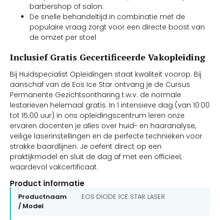
barbershop of salon.
De snelle behandeltijd in combinatie met de
populaire vraag zorgt voor een directe boost van
de omzet per stoel
Inclusief Gratis Gecertificeerde Vakopleiding
Bij Huidspecialist Opleidingen staat kwaliteit voorop. Bij
aanschaf van de Eos Ice Star ontvang je de Cursus
Permanente Gezichtsontharing t.w.v. de normale
lestarieven helemaal gratis. In 1 intensieve dag (van 10:00
tot 15:00 uur) in ons opleidingscentrum leren onze
ervaren docenten je alles over huid- en haaranalyse,
veilige laserinstellingen en de perfecte technieken voor
strakke baardlijnen. Je oefent direct op een
praktijkmodel en sluit de dag af met een officieel,
waardevol vakcertificaat.
Product informatie
Productnaam
EOS DIODE ICE STAR LASER
/ Model