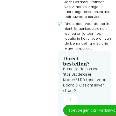
Jaar Garantie. Profiteer
van 2 jaar volledige
fabrieksgarantie en lokale,
betrouwbare service
Direct klaar voor de eerste
klant: Bij aankoop trainen
we jou en je team op
locatie in het uitvoeren van
de behandeling met jullie
eigen apparaat
Direct
bestellen?
Bestel je de
Eos Ice
Star Diodelaser
Kopen? | Dé Laser voor
Baard & Gezicht
liever
direct?
Toevoegen aan winkelw