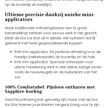
op de bovenlip en kaaklijn).
Ultieme precisie dankzij unieke mini-
applicators
Waar traditionele ontharingslasers een te grote
behandelkop hebben voor secuur werk in het gezicht,
blinkt de Eos Ice Star uit in details. Het systeem wordt
geleverd met twee gespecialiseerde koppen:
8×8 mm applicator: De perfecte afmeting voor de
haarlijn, bakkebaarden, de bovenlip en de hals.
6×6 mm applicator: Speciaal ontworpen voor
uiterst nauwkeurig werk in zeer kleine, lastige zones
zoals de neusvleugels en de buitenkant van het
oor.
100% Comfortabel: Pijnloos ontharen met
Sapphire-koeling
Gezichtsontharing kan gevoelig zijn, maar met de Eos
Ice Star hoeven jouw klanten nergens bang voor te zijn.