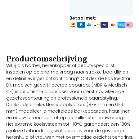
Betaal met:
Productomschrijving
Wil jij als barber, herenkapper of beautyspecialist
inspelen op de enorme vraag naar strakke baardlijnen
en definitieve gezichtsontharing? Ontdek de Eos Ice Star.
Dit medisch gecertificeerde apparaat (MDR & Medisch
CE) is dé ultieme diodelaser voor uiterst nauwkeurige
gezichtscontouring en professionele baardstyling.
Dankzij de unieke, kleine applicators (8×8 mm en 6×6
mm) modelleer je moeiteloos bakkebaarden, haarlijnen
en neus- of oorhaar tot op de millimeter nauwkeurig.
Het extreme koelsysteem tot -18°C garandeert een 100%
pijnloze behandeling, wat ideaal is voor de gevoelige
herenhuid of vrouwen met overmatige gezichtsbeharing.