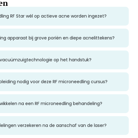
en
ng RF Star wél op actieve acne worden ingezet?
ing apparaat bij grove poriën en diepe acnelittekens?
e vacuümzuigtechnologie op het handstuk?
leiding nodig voor deze RF microneedling cursus?
ntwikkelen na een RF microneedling behandeling?
delingen verzekeren na de aanschaf van de laser?