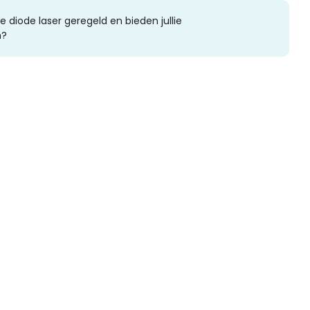
 diode laser geregeld en bieden jullie
n?