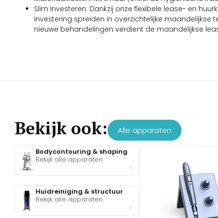
Slim Investeren: Dankzij onze flexibele lease- en huu
investering spreiden in overzichtelijke maandelijkse 
nieuwe behandelingen verdient de maandelijkse lea
Bekijk ook:
Alle apparaten
Bodycontouring & shaping
Bekijk alle apparaten
Huidreiniging & structuur
Bekijk alle apparaten