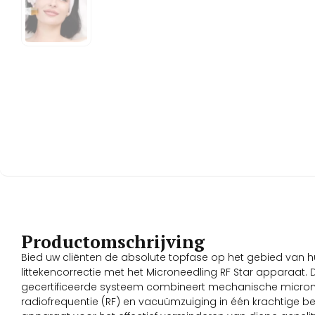
Productomschrijving
Bied uw cliënten de absolute topfase op het gebied van h
littekencorrectie met het Microneedling RF Star apparaat.
gecertificeerde systeem combineert mechanische microne
radiofrequentie (RF) en vacuümzuiging in één krachtige be