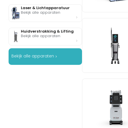
Laser & Lichtapparatuur
Bekijk alle apparaten
Huidverstrakking & Lifting
Bekijk alle apparaten
Bekijk alle apparaten