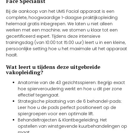
Face Specialist
Bij de aankoop van het UMS Facial apparaat is een
complete, hoogwaardige 1-daagse praktijkopleiding
helemaal gratis inbegrepen. We laten u niet alleen
werken met een machine; we stomen u klaar tot een
gecertificeerd expert. Tijdens deze intensieve
trainingsdag (van 10:00 tot 15:00 uur) leert u in een kleine,
persoonlijke setting hoe u het maximale uit het apparaat
haalt.
Wat leert u tijdens deze uitgebreide
vakopleiding?
Anatomie van de 43 gezichtsspieren: Begrijp exact
hoe spierveroudering werkt en hoe u dit per zone
effectief tegengaat.
Strategische plaatsing van de 6 behandel-pads:
Leer hoe u de pads perfect positioneert op de
spiergroepen voor een optimale lift.
Behandeltrajecten & Klantbegeleiding: Het
opstellen van winstgevende kuurbehandelingen op
maat.