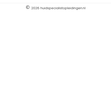
2026 huidspecialistopleidingen.nl