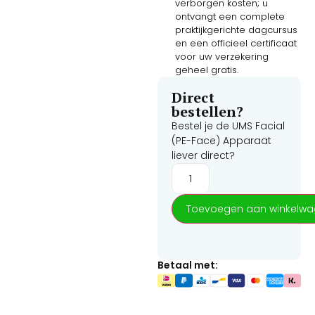
verborgen kosten; u
ontvangt een complete
praktijkgerichte dagcursus
en een officieel certificaat
voor uw verzekering
geheel gratis.
Direct
bestellen?
Bestel je de
UMS Facial
(PE-Face) Apparaat
liever direct?
Toevoegen aan winkelw
Betaal met: