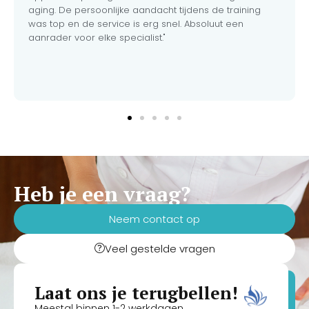
aging. De persoonlijke aandacht tijdens de training
was top en de service is erg snel. Absoluut een
aanrader voor elke specialist."
Heb je een vraag?
Neem contact op
Veel gestelde vragen
Laat ons je terugbellen!
Meestal binnen 1-2 werkdagen.