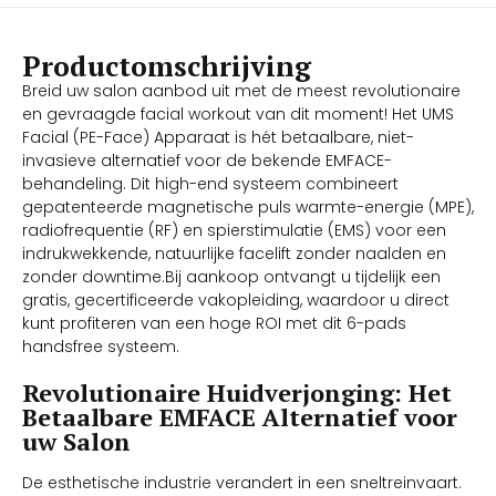
Productomschrijving
Breid uw salon aanbod uit met de meest revolutionaire
en gevraagde facial workout van dit moment! Het UMS
Facial (PE-Face) Apparaat is hét betaalbare, niet-
invasieve alternatief voor de bekende EMFACE-
behandeling. Dit high-end systeem combineert
gepatenteerde magnetische puls warmte-energie (MPE),
radiofrequentie (RF) en spierstimulatie (EMS) voor een
indrukwekkende, natuurlijke facelift zonder naalden en
zonder downtime.Bij aankoop ontvangt u tijdelijk een
gratis, gecertificeerde vakopleiding, waardoor u direct
kunt profiteren van een hoge ROI met dit 6-pads
handsfree systeem.
Revolutionaire Huidverjonging: Het
Betaalbare EMFACE Alternatief voor
uw Salon
De esthetische industrie verandert in een sneltreinvaart.