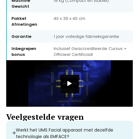
Machine
19 Kg (Compact en stabiel)
Gewicht
Pakket
40 x 39 x 40 cm
Afmetingen
Garantie
1 jaar volledige fabrieksgarantie
Inbegrepen
Inclusief Geaccrediteerde Cursus +
bonus
Officieel Certificaat
Veelgestelde vragen
Werkt het UMS Facial apparaat met dezelfde
technologie als EMFACE?