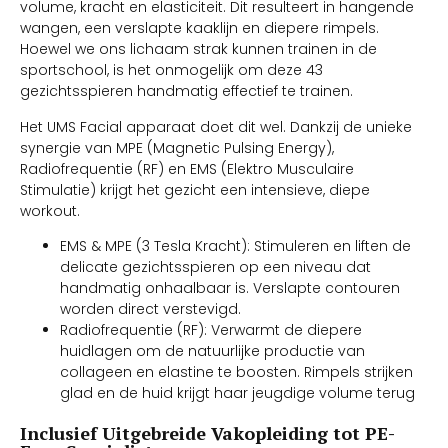
volume, kracht en elasticiteit. Dit resulteert in hangende
wangen, een verslapte kaaklijn en diepere rimpels.
Hoewel we ons lichaam strak kunnen trainen in de
sportschool, is het onmogelijk om deze 43
gezichtsspieren handmatig effectief te trainen.
Het UMS Facial apparaat doet dit wel. Dankzij de unieke
synergie van MPE (Magnetic Pulsing Energy),
Radiofrequentie (RF) en EMS (Elektro Musculaire
Stimulatie) krijgt het gezicht een intensieve, diepe
workout.
EMS & MPE (3 Tesla Kracht): Stimuleren en liften de
delicate gezichtsspieren op een niveau dat
handmatig onhaalbaar is. Verslapte contouren
worden direct verstevigd.
Radiofrequentie (RF): Verwarmt de diepere
huidlagen om de natuurlijke productie van
collageen en elastine te boosten. Rimpels strijken
glad en de huid krijgt haar jeugdige volume terug
Inclusief Uitgebreide Vakopleiding tot PE-