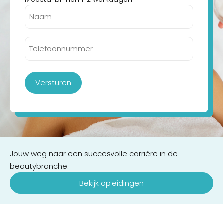
Naam
(Vereist)
Telefoonnummer
(Vereist)
Versturen
Jouw weg naar een succesvolle carrière in de
beautybranche.
Bekijk opleidingen