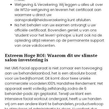
Wetgeving & Verzekering: Wij leggen u alles uit over
de WTZa-wetgeving en leveren het certificaat aan
waarmee u direct uw
aansprakelijkheidsverzekering kunt afsluiten.
Na het behalen van uw examen ontvangt u uw
officiële certificaat. Bovendien geniet u van ons
‘student voor het leven’-principe: u kunt ook na de
opleiding altijd rekenen op de permanente support
van onze vakdocenten.
Extreem Hoge ROI: Waarom dit uw slimste
salon-investering is
Het UMS Facial apparaat is niet zomaar een toevoeging
aan uw behandelaanbod; het is een absolute boost
voor uw bedrijfsomzet. Dit komt door twee unieke
commerciële voordelen:100% Handsfree Rendement: Het
apparaat werkt volledig zelfstandig zodra de 6
behandel-pads zijn geplaatst. Terwijl uw klant een
intensieve facial workout ondergaat, heeft u uw handen
vrij om een andere klant te behandelen, productverkoop