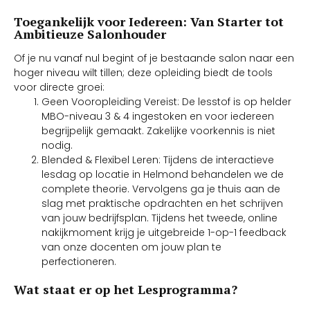
Toegankelijk voor Iedereen: Van Starter tot
Ambitieuze Salonhouder
Of je nu vanaf nul begint of je bestaande salon naar een
hoger niveau wilt tillen; deze opleiding biedt de tools
voor directe groei:
Geen Vooropleiding Vereist: De lesstof is op helder
MBO-niveau 3 & 4 ingestoken en voor iedereen
begrijpelijk gemaakt. Zakelijke voorkennis is niet
nodig.
Blended & Flexibel Leren: Tijdens de interactieve
lesdag op locatie in Helmond behandelen we de
complete theorie. Vervolgens ga je thuis aan de
slag met praktische opdrachten en het schrijven
van jouw bedrijfsplan. Tijdens het tweede, online
nakijkmoment krijg je uitgebreide 1-op-1 feedback
van onze docenten om jouw plan te
perfectioneren.
Wat staat er op het Lesprogramma?