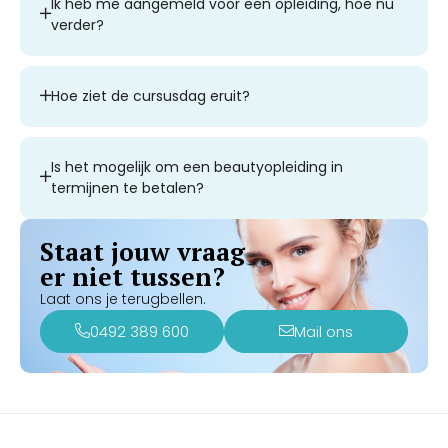
Ik heb me aangemeld voor een opleiding, hoe nu
verder?
Hoe ziet de cursusdag eruit?
Is het mogelijk om een beautyopleiding in
termijnen te betalen?
Staat jouw vraag
er niet tussen?
Laat ons je terugbellen.
0492 389 600
Mail ons