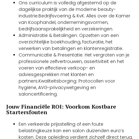
Ons curriculum is volledig afgestemd op de
dagelijkse praktijk van de moderne beauty-
industrie:Bedrijfsvoering & KvK: Alles over de Kamer
van Koophandel, ondernemingsvormen,
bedrijfsaansprakelijkheid en verzekeringen.
Administratie & Betalingen: Opzetten van een
overzichtelijke boekhouding, facturatie, het
verwerken van betalingen en klantenregistratie.
Communicatie & Presentatie: Het vergroten van je
professionele zelfvertrouwen, assertiviteit en het
voeren van effectieve verkoop- en
adviesgesprekken met klanten en
partners.Kwaliteitsborging: Protocollen voor
hygiëne, AVG-privacywetgeving en
saloncertificering.
Jouw Financiële ROI: Voorkom Kostbare
Startersfouten
Een verkeerde prijsstelling of een foute
belastingkeuze kan een salon duizenden euro’s
kosten. Deze opleiding verdient zichzelf direct terug.