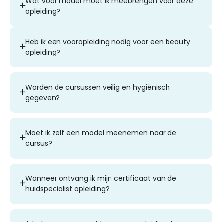
Wat voor model moet ik meebrengen voor deze
opleiding?
Heb ik een vooropleiding nodig voor een beauty
opleiding?
Worden de cursussen veilig en hygiënisch
gegeven?
Moet ik zelf een model meenemen naar de
cursus?
Wanneer ontvang ik mijn certificaat van de
huidspecialist opleiding?