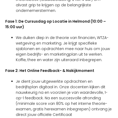
alvast grip te krijgen op de belangrijkste
ondernemerstermen.
Fase 1: De Cursusdag op Locatie in Helmond (10:00 –
15:00 uur)
We duiken diep in de theorie van financiën, WTZA-
wetgeving en marketing. Je krijgt specifieke
sjablonen en opdrachten mee naar huis om jouw
eigen bedrijfs- en marketingplan uit te werken.
Koffie, thee en water zijn uiteraard inbegrepen.
Fase 2: Het Online Feedback- & Nakijkmoment
Je dient jouw uitgewerkte opdrachten en
bedrijfsplan digitaal in. Onze docenten kijken dit
nauwkeurig na en voorzien je van waardevolle, 1-
op-1 feedback. Na een succesvolle afronding
(minimale score van 80% op het interne theorie-
examen, gratis herexamen inbegrepen) ontvang je
direct jouw officiële Certificaat