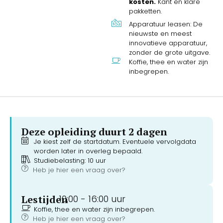
kosten.
Kant en klare
pakketten.
Apparatuur leasen: De
nieuwste en meest
innovatieve apparatuur,
zonder de grote uitgave.
Koffie, thee en water zijn
inbegrepen.
Deze opleiding duurt 2 dagen
Je kiest zelf de startdatum. Eventuele vervolgdata
worden later in overleg bepaald.
Studiebelasting: 10 uur
Heb je hier een vraag over?
Lestijden
10:00 -
16:00 uur
Koffie, thee en water zijn inbegrepen.
Heb je hier een vraag over?