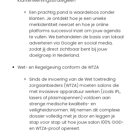
Klantenwervingsstrategieën
Een prachtig pand is waardeloos zonder
klanten. Je ontdekt hoe je een unieke
merkidentiteit neerzet en hoe je online
platforms succesvol inzet om jouw agenda
te vullen. We behandelen de basis van lokaal
adverteren via Google en social media,
zodat jij direct zichtbaar bent bij jouw
doelgroep in Nederland.
Wet- en Regelgeving conform de WTZA
Sinds de invoering van de Wet toetreding
zorgaanbieders (WTZA) moeten salons die
met invasieve apparatuur werken (zoals IPL,
lasers of plasmapennen) voldoen aan
strenge medische kwaliteits- en
veiligheidsnormen. Wij nemen dit complexe
dossier volledig met je door en leggen je
stap voor stap uit hoe jouw salon 100% GGD-
en WTZA-proof opereert.