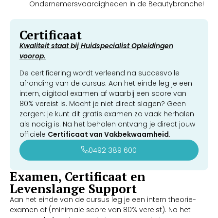
Ondernemersvaardigheden in de Beautybranche!
Certificaat
Kwaliteit staat bij Huidspecialist Opleidingen
voorop.
De certificering wordt verleend na succesvolle
afronding van de cursus. Aan het einde leg je een
intern, digitaal examen af waarbij een score van
80% vereist is. Mocht je niet direct slagen? Geen
zorgen: je kunt dit gratis examen zo vaak herhalen
als nodig is. Na het behalen ontvang je direct jouw
officiële
Certificaat van Vakbekwaamheid
.
0492 389 600
Examen, Certificaat en
Levenslange Support
Aan het einde van de cursus leg je een intern theorie-
examen af (minimale score van 80% vereist). Na het