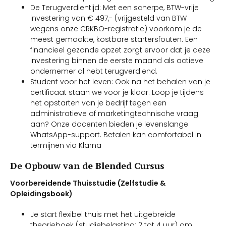
De Terugverdientijd: Met een scherpe, BTW-vrije
investering van € 497,- (vrijgesteld van BTW
wegens onze CRKBO-registratie) voorkom je de
meest gemaakte, kostbare startersfouten. Een
financieel gezonde opzet zorgt ervoor dat je deze
investering binnen de eerste maand als actieve
ondernemer al hebt terugverdiend.
Student voor het leven: Ook na het behalen van je
certificaat staan we voor je klaar. Loop je tijdens
het opstarten van je bedrijf tegen een
administratieve of marketingtechnische vraag
aan? Onze docenten bieden je levenslange
WhatsApp-support. Betalen kan comfortabel in
termijnen via Klarna
De Opbouw van de Blended Cursus
Voorbereidende Thuisstudie (Zelfstudie &
Opleidingsboek)
Je start flexibel thuis met het uitgebreide
theorieboek (studiebelasting: 2 tot 4 uur) om