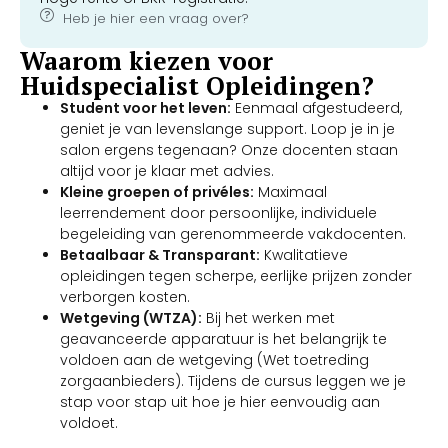
Heb je hier een vraag over?
Waarom kiezen voor
Huidspecialist Opleidingen?
Student voor het leven:
Eenmaal afgestudeerd,
geniet je van levenslange support. Loop je in je
salon ergens tegenaan? Onze docenten staan
altijd voor je klaar met advies.
Kleine groepen of privéles:
Maximaal
leerrendement door persoonlijke, individuele
begeleiding van gerenommeerde vakdocenten.
Betaalbaar & Transparant:
Kwalitatieve
opleidingen tegen scherpe, eerlijke prijzen zonder
verborgen kosten.
Wetgeving (WTZA):
Bij het werken met
geavanceerde apparatuur is het belangrijk te
voldoen aan de wetgeving (Wet toetreding
zorgaanbieders). Tijdens de cursus leggen we je
stap voor stap uit hoe je hier eenvoudig aan
voldoet.