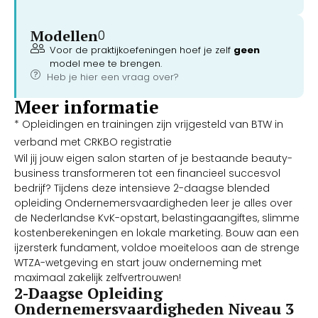
Modellen
0
Voor de praktijkoefeningen hoef je zelf
geen
model mee te brengen.
Heb je hier een vraag over?
Meer informatie
* Opleidingen en trainingen zijn vrijgesteld van BTW in
verband met CRKBO registratie
Wil jij jouw eigen salon starten of je bestaande beauty-
business transformeren tot een financieel succesvol
bedrijf? Tijdens deze intensieve 2-daagse blended
opleiding Ondernemersvaardigheden leer je alles over
de Nederlandse KvK-opstart, belastingaangiftes, slimme
kostenberekeningen en lokale marketing. Bouw aan een
ijzersterk fundament, voldoe moeiteloos aan de strenge
WTZA-wetgeving en start jouw onderneming met
maximaal zakelijk zelfvertrouwen!
2-Daagse Opleiding
Ondernemersvaardigheden Niveau 3