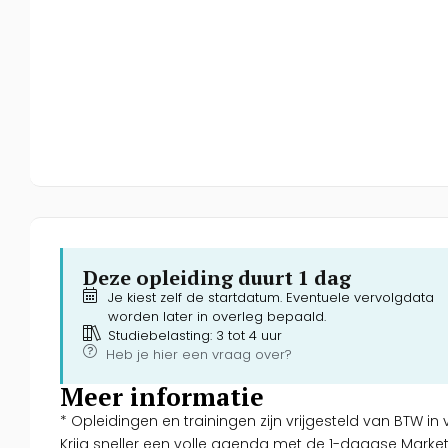
Deze opleiding duurt 1 dag
Je kiest zelf de startdatum. Eventuele vervolgdata
worden later in overleg bepaald.
Studiebelasting: 3 tot 4 uur
Heb je hier een vraag over?
Meer informatie
* Opleidingen en trainingen zijn vrijgesteld van BTW i
Krijg sneller een volle agenda met de 1-daagse Marke