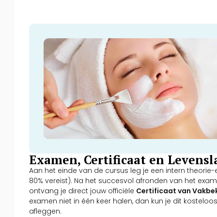
Examen, Certificaat en Levens
Aan het einde van de cursus leg je een intern theori
80% vereist). Na het succesvol afronden van het exam
ontvang je direct jouw officiële
Certificaat van Vakb
examen niet in één keer halen, dan kun je dit kostelo
afleggen.