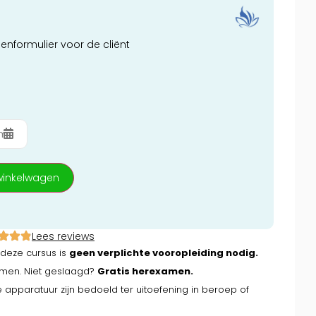
enformulier voor de cliënt
winkelwagen
Lees reviews
 deze cursus is
geen verplichte vooropleiding nodig.
amen. Niet geslaagd?
Gratis herexamen.
e apparatuur zijn bedoeld ter uitoefening in beroep of