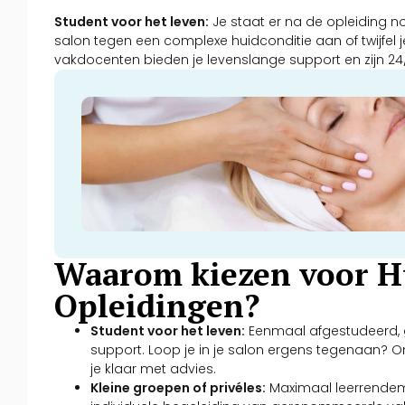
Student voor het leven:
Je staat er na de opleiding noo
salon tegen een complexe huidconditie aan of twijfel j
vakdocenten bieden je levenslange support en zijn 24
Waarom kiezen voor Hu
Opleidingen?
Student voor het leven:
Eenmaal afgestudeerd, g
support. Loop je in je salon ergens tegenaan? O
je klaar met advies.
Kleine groepen of privéles:
Maximaal leerrendeme