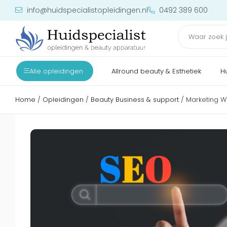
info@huidspecialistopleidingen.nl
0492 389 600
Alle opleidingen
Allround beauty & Esthetiek
H
Home
/
Opleidingen
/
Beauty Business & support
/ Marketing 