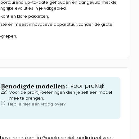
 voortdurend up-to-date gehouden en aangevuld met de
grijke evoluties in je vakgebied.
Kant en klare pakketten.
ste en meest innovatieve apparatuur, zonder de grote
begrepen.
Benodigde modellen:
1 voor praktijk
Voor de praktijkoefeningen dien je zelf een model
mee te brengen.
Heb je hier een vraag over?
l bovenaan komt in Google, social media inzet voor