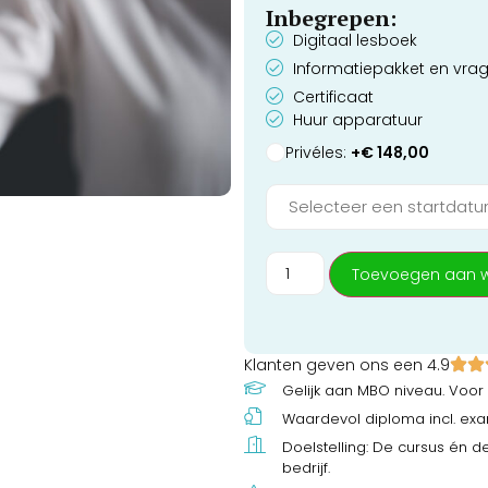
Inbegrepen:
Digitaal lesboek
Informatiepakket en vrag
Certificaat
Huur apparatuur
Privéles:
+€ 148,00
Toevoegen aan 
Klanten geven ons een 4.9
Gelijk aan MBO niveau. Voor
Waardevol diploma incl. ex
Doelstelling: De cursus én d
bedrijf.