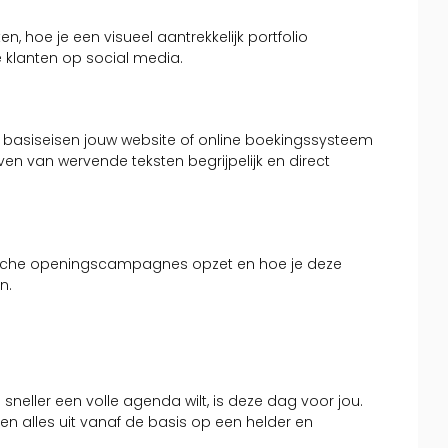
n, hoe je een visueel aantrekkelijk portfolio
e klanten op social media.
e basiseisen jouw website of online boekingssysteem
en van wervende teksten begrijpelijk en direct
ategische openingscampagnes opzet en hoe je deze
n.
 sneller een volle agenda wilt, is deze dag voor jou.
alles uit vanaf de basis op een helder en