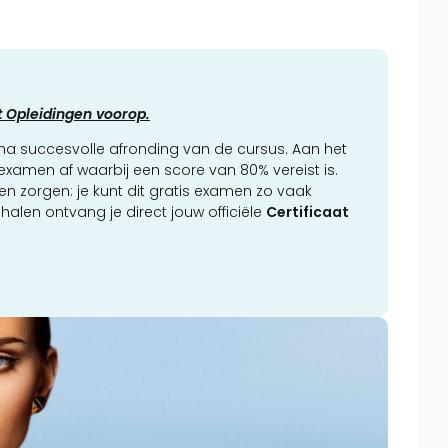
st Opleidingen voorop.
d na succesvolle afronding van de cursus. Aan het
l examen af waarbij een score van 80% vereist is.
en zorgen: je kunt dit gratis examen zo vaak
halen ontvang je direct jouw officiële
Certificaat