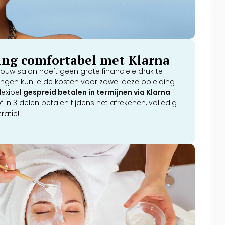
ring comfortabel met Klarna
ouw salon hoeft geen grote financiële druk te
dingen kun je de kosten voor zowel deze opleiding
lexibel
gespreid betalen in termijnen via Klarna
.
 in 3 delen betalen tijdens het afrekenen, volledig
ratie!