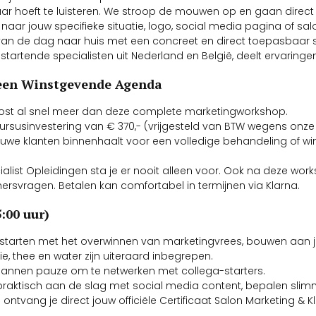
maar hoeft te luisteren. We stroop de mouwen op en gaan direct
 naar jouw specifieke situatie, logo, social media pagina of sal
e van de dag naar huis met een concreet en direct toepasba
tartende specialisten uit Nederland en België, deelt ervaringen
 een Winstgevende Agenda
kost al snel meer dan deze complete marketingworkshop.
cursusinvestering van € 370,- (vrijgesteld van BTW wegens onze
ieuwe klanten binnenhaalt voor een volledige behandeling of w
ialist Opleidingen sta je er nooit alleen voor. Ook na deze wo
svragen. Betalen kan comfortabel in termijnen via Klarna.
:00 uur)
 starten met het overwinnen van marketingvrees, bouwen aan je 
e, thee en water zijn uiteraard inbegrepen.
ntspannen pauze om te netwerken met collega-starters.
n praktisch aan de slag met social media content, bepalen slim
tvang je direct jouw officiële Certificaat Salon Marketing & K