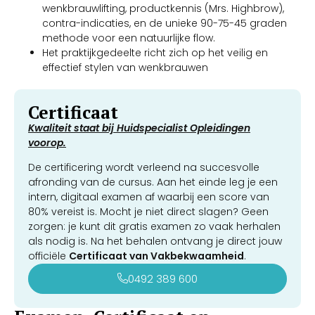
wenkbrauwlifting, productkennis (Mrs. Highbrow),
contra-indicaties, en de unieke 90-75-45 graden
methode voor een natuurlijke flow.
Het praktijkgedeelte richt zich op het veilig en
effectief stylen van wenkbrauwen
Certificaat
Kwaliteit staat bij Huidspecialist Opleidingen
voorop.
De certificering wordt verleend na succesvolle
afronding van de cursus. Aan het einde leg je een
intern, digitaal examen af waarbij een score van
80% vereist is. Mocht je niet direct slagen? Geen
zorgen: je kunt dit gratis examen zo vaak herhalen
als nodig is. Na het behalen ontvang je direct jouw
officiële
Certificaat van Vakbekwaamheid
.
0492 389 600