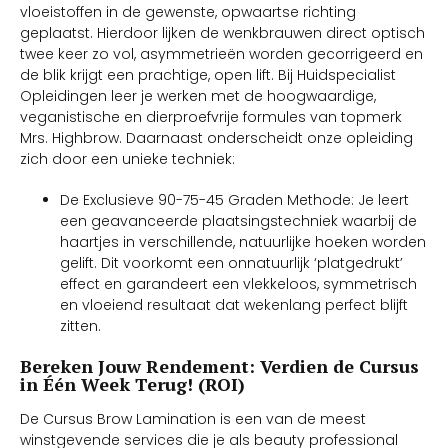
vloeistoffen in de gewenste, opwaartse richting
geplaatst. Hierdoor lijken de wenkbrauwen direct optisch
twee keer zo vol, asymmetrieën worden gecorrigeerd en
de blik krijgt een prachtige, open lift. Bij Huidspecialist
Opleidingen leer je werken met de hoogwaardige,
veganistische en dierproefvrije formules van topmerk
Mrs. Highbrow. Daarnaast onderscheidt onze opleiding
zich door een unieke techniek:
De Exclusieve 90-75-45 Graden Methode: Je leert
een geavanceerde plaatsingstechniek waarbij de
haartjes in verschillende, natuurlijke hoeken worden
gelift. Dit voorkomt een onnatuurlijk ‘platgedrukt’
effect en garandeert een vlekkeloos, symmetrisch
en vloeiend resultaat dat wekenlang perfect blijft
zitten.
Bereken Jouw Rendement: Verdien de Cursus
in Één Week Terug! (ROI)
De Cursus Brow Lamination is een van de meest
winstgevende services die je als beauty professional