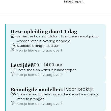
inbegrepen.
Deze opleiding duurt 1 dag
Je kiest zelf de startdatum. Eventuele vervolgdata
worden later in overleg bepaald.
Studiebelasting: 1 tot 3 uur
Heb je hier een vraag over?
Lestijden
10:00 -
14:00 uur
Koffie, thee en water zijn inbegrepen.
Heb je hier een vraag over?
Benodigde modellen:
1 voor praktijk
Voor de praktijkoefeningen dien je zelf een model
mee te brengen.
Heb je hier een vraag over?