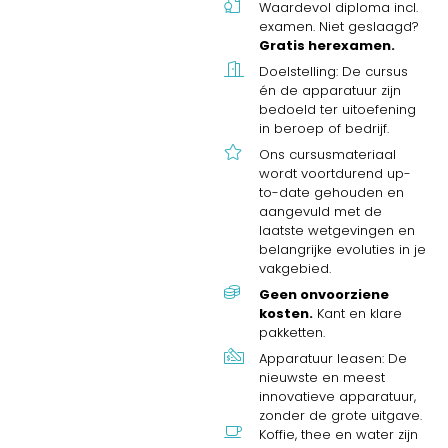
Waardevol diploma incl.
examen. Niet geslaagd?
Gratis herexamen.
Doelstelling: De cursus
én de apparatuur zijn
bedoeld ter uitoefening
in beroep of bedrijf.
Ons cursusmateriaal
wordt voortdurend up-
to-date gehouden en
aangevuld met de
laatste wetgevingen en
belangrijke evoluties in je
vakgebied.
Geen onvoorziene
kosten.
Kant en klare
pakketten.
Apparatuur leasen: De
nieuwste en meest
innovatieve apparatuur,
zonder de grote uitgave.
Koffie, thee en water zijn