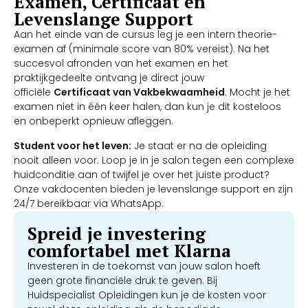
Examen, Certificaat en
Levenslange Support
Aan het einde van de cursus leg je een intern theorie-
examen af (minimale score van 80% vereist). Na het
succesvol afronden van het examen en het
praktijkgedeelte ontvang je direct jouw
officiële
Certificaat van Vakbekwaamheid
. Mocht je het
examen niet in één keer halen, dan kun je dit kosteloos
en onbeperkt opnieuw afleggen.
Student voor het leven:
Je staat er na de opleiding
nooit alleen voor. Loop je in je salon tegen een complexe
huidconditie aan of twijfel je over het juiste product?
Onze vakdocenten bieden je levenslange support en zijn
24/7 bereikbaar via WhatsApp.
Spreid je investering
comfortabel met Klarna
Investeren in de toekomst van jouw salon hoeft
geen grote financiële druk te geven. Bij
Huidspecialist Opleidingen kun je de kosten voor