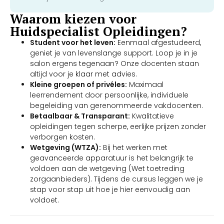
Waarom kiezen voor
Huidspecialist Opleidingen?
Student voor het leven:
Eenmaal afgestudeerd,
geniet je van levenslange support. Loop je in je
salon ergens tegenaan? Onze docenten staan
altijd voor je klaar met advies.
Kleine groepen of privéles:
Maximaal
leerrendement door persoonlijke, individuele
begeleiding van gerenommeerde vakdocenten.
Betaalbaar & Transparant:
Kwalitatieve
opleidingen tegen scherpe, eerlijke prijzen zonder
verborgen kosten.
Wetgeving (WTZA):
Bij het werken met
geavanceerde apparatuur is het belangrijk te
voldoen aan de wetgeving (Wet toetreding
zorgaanbieders). Tijdens de cursus leggen we je
stap voor stap uit hoe je hier eenvoudig aan
voldoet.