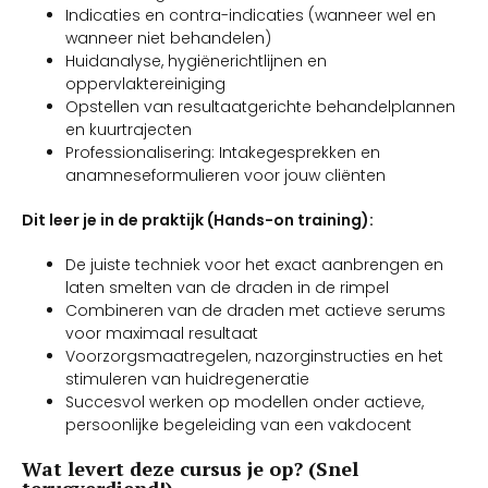
Indicaties en contra-indicaties (wanneer wel en
wanneer niet behandelen)
Huidanalyse, hygiënerichtlijnen en
oppervlaktereiniging
Opstellen van resultaatgerichte behandelplannen
en kuurtrajecten
Professionalisering: Intakegesprekken en
anamneseformulieren voor jouw cliënten
Dit leer je in de praktijk (Hands-on training):
De juiste techniek voor het exact aanbrengen en
laten smelten van de draden in de rimpel
Combineren van de draden met actieve serums
voor maximaal resultaat
Voorzorgsmaatregelen, nazorginstructies en het
stimuleren van huidregeneratie
Succesvol werken op modellen onder actieve,
persoonlijke begeleiding van een vakdocent
Wat levert deze cursus je op? (Snel
terugverdiend!)