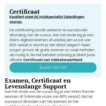
Certificaat
Kwaliteit staat bij Huidspecialist Opleidingen
voorop.
De certificering wordt verleend na succesvolle
afronding van de cursus. Aan het einde leg je een
intern, digitaal examen af waarbij een score van
80% vereist is. Mocht je niet direct slagen? Geen
zorgen: je kunt dit gratis examen zo vaak herhalen
als nodig is. Na het behalen ontvang je direct jouw
officiële
Certificaat van Vakbekwaamheid
.
0492 389 600
Examen, Certificaat en
Levenslange Support
Aan het einde van de cursus leg je een intern theorie-
examen af (minimale score van 80% vereist). Na het
succesvol afronden van het examen en het