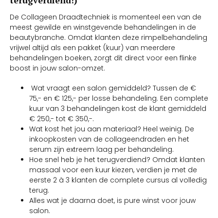
De Collageen Draadtechniek is momenteel een van de
meest gewilde en winstgevende behandelingen in de
beautybranche. Omdat klanten deze rimpelbehandeling
vrijwel altijd als een pakket (kuur) van meerdere
behandelingen boeken, zorgt dit direct voor een flinke
boost in jouw salon-omzet.
Wat vraagt een salon gemiddeld? Tussen de €
75,- en € 125,- per losse behandeling. Een complete
kuur van 3 behandelingen kost de klant gemiddeld
€ 250,- tot € 350,-.
Wat kost het jou aan materiaal? Heel weinig. De
inkoopkosten van de collageendraden en het
serum zijn extreem laag per behandeling.
Hoe snel heb je het terugverdiend? Omdat klanten
massaal voor een kuur kiezen, verdien je met de
eerste 2 à 3 klanten de complete cursus al volledig
terug.
Alles wat je daarna doet, is pure winst voor jouw
salon.