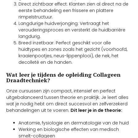
Direct zichtbaar effect: Klanten zien al direct na de
eerste behandeling een frissere en plattere
rimpelstructuur.
Langdurige huidverjonging: Vertraagt het
verouderingsproces en versterkt de huidbarrière
langdurig.
Breed inzetbaar: Perfect geschikt voor alle
huidtypes en zones zoals het gezicht (voorhoofd,
kraaienpootjes, neus-lippenplooi), de nek, het
decolleté en de handen.
Wat leer je tijdens de opleiding Collageen
Draadtechniek?
Onze cursussen zijn compact, intensief en perfect
uitgebalanceerd tussen theorie en praktijk. Je leert alles
wat je nodig hebt om direct succesvol en zelfverzekerd
behandelingen uit te voeren.
Dit leer je in de theorie:
Anatomie, fysiologie en dermatologie van de huid
Werking en biologische effecten van medisch
smelt-collageen