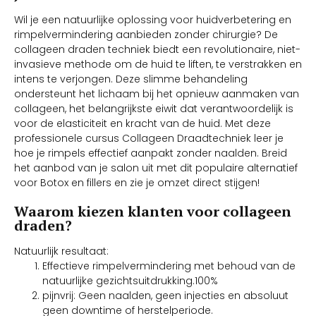
Wil je een natuurlijke oplossing voor huidverbetering en
rimpelvermindering aanbieden zonder chirurgie? De
collageen draden techniek biedt een revolutionaire, niet-
invasieve methode om de huid te liften, te verstrakken en
intens te verjongen. Deze slimme behandeling
ondersteunt het lichaam bij het opnieuw aanmaken van
collageen, het belangrijkste eiwit dat verantwoordelijk is
voor de elasticiteit en kracht van de huid. Met deze
professionele cursus Collageen Draadtechniek leer je
hoe je rimpels effectief aanpakt zonder naalden. Breid
het aanbod van je salon uit met dit populaire alternatief
voor Botox en fillers en zie je omzet direct stijgen!
Waarom kiezen klanten voor collageen
draden?
Natuurlijk resultaat:
Effectieve rimpelvermindering met behoud van de
natuurlijke gezichtsuitdrukking.100%
pijnvrij: Geen naalden, geen injecties en absoluut
geen downtime of herstelperiode.