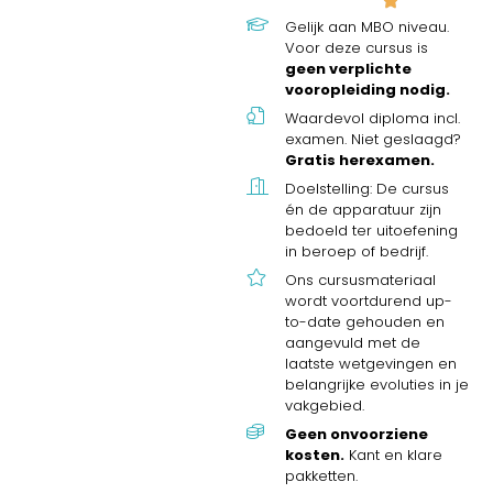
Gelijk aan MBO niveau.
Voor deze cursus is
geen verplichte
vooropleiding nodig.
Waardevol diploma incl.
examen. Niet geslaagd?
Gratis herexamen.
Doelstelling: De cursus
én de apparatuur zijn
bedoeld ter uitoefening
in beroep of bedrijf.
Ons cursusmateriaal
wordt voortdurend up-
to-date gehouden en
aangevuld met de
laatste wetgevingen en
belangrijke evoluties in je
vakgebied.
Geen onvoorziene
kosten.
Kant en klare
pakketten.