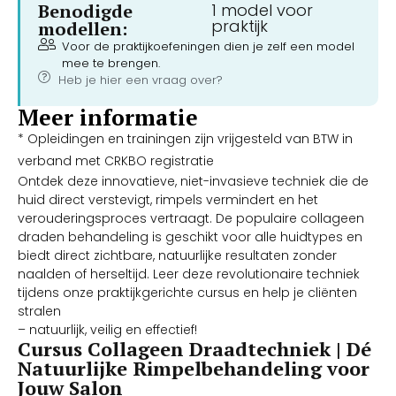
Benodigde
1 model voor
praktijk
modellen:
Voor de praktijkoefeningen dien je zelf een model
mee te brengen.
Heb je hier een vraag over?
Meer informatie
* Opleidingen en trainingen zijn vrijgesteld van BTW in
verband met CRKBO registratie
Ontdek deze innovatieve, niet-invasieve techniek die de
huid direct verstevigt, rimpels vermindert en het
verouderingsproces vertraagt. De populaire collageen
draden behandeling is geschikt voor alle huidtypes en
biedt direct zichtbare, natuurlijke resultaten zonder
naalden of herseltijd. Leer deze revolutionaire techniek
tijdens onze praktijkgerichte cursus en help je cliënten
stralen
– natuurlijk, veilig en effectief!
Cursus Collageen Draadtechniek | Dé
Natuurlijke Rimpelbehandeling voor
Jouw Salon