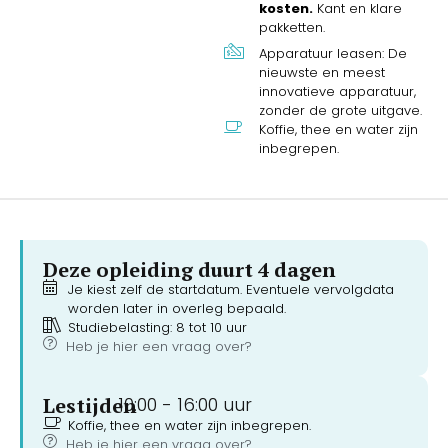
kosten.
Kant en klare
pakketten.
Apparatuur leasen: De
nieuwste en meest
innovatieve apparatuur,
zonder de grote uitgave.
Koffie, thee en water zijn
inbegrepen.
Deze opleiding duurt 4 dagen
Je kiest zelf de startdatum. Eventuele vervolgdata
worden later in overleg bepaald.
Studiebelasting: 8 tot 10 uur
Heb je hier een vraag over?
Lestijden
10:00 -
16:00 uur
Koffie, thee en water zijn inbegrepen.
Heb je hier een vraag over?