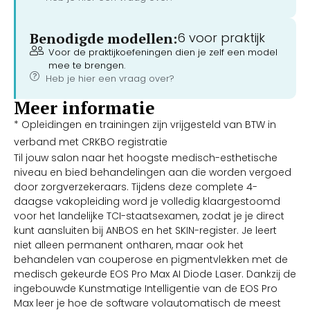
Benodigde modellen:
6 voor praktijk
Voor de praktijkoefeningen dien je zelf een model
mee te brengen.
Heb je hier een vraag over?
Meer informatie
* Opleidingen en trainingen zijn vrijgesteld van BTW in
verband met CRKBO registratie
Til jouw salon naar het hoogste medisch-esthetische
niveau en bied behandelingen aan die worden vergoed
door zorgverzekeraars. Tijdens deze complete 4-
daagse vakopleiding word je volledig klaargestoomd
voor het landelijke TCI-staatsexamen, zodat je je direct
kunt aansluiten bij ANBOS en het SKIN-register. Je leert
niet alleen permanent ontharen, maar ook het
behandelen van couperose en pigmentvlekken met de
medisch gekeurde EOS Pro Max AI Diode Laser. Dankzij de
ingebouwde Kunstmatige Intelligentie van de EOS Pro
Max leer je hoe de software volautomatisch de meest