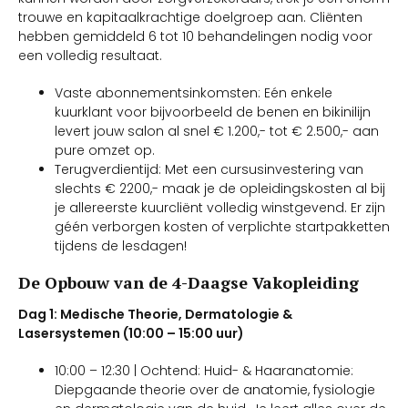
trouwe en kapitaalkrachtige doelgroep aan. Cliënten
hebben gemiddeld 6 tot 10 behandelingen nodig voor
een volledig resultaat.
Vaste abonnementsinkomsten: Eén enkele
kuurklant voor bijvoorbeeld de benen en bikinilijn
levert jouw salon al snel € 1.200,- tot € 2.500,- aan
pure omzet op.
Terugverdientijd: Met een cursusinvestering van
slechts € 2200,- maak je de opleidingskosten al bij
je allereerste kuurcliënt volledig winstgevend. Er zijn
géén verborgen kosten of verplichte startpakketten
tijdens de lesdagen!
De Opbouw van de 4-Daagse Vakopleiding
Dag 1: Medische Theorie, Dermatologie &
Lasersystemen (10:00 – 15:00 uur)
10:00 – 12:30 | Ochtend: Huid- & Haaranatomie:
Diepgaande theorie over de anatomie, fysiologie