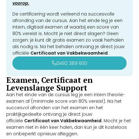
voorop.
De certificering wordt verleend na succesvolle
afronding van de cursus. Aan het einde leg je een
intern, digitaal examen af waarbij een score van
80% vereist is. Mocht je niet direct slagen? Geen
zorgen: je kunt dit gratis examen zo vaak herhalen
als nodig is. Na het behalen ontvang je direct jouw
officiële
Certificaat van Vakbekwaamheid
.
0492 389 600
Examen, Certificaat en
Levenslange Support
Aan het einde van de cursus leg je een intern theorie-
examen af (minimale score van 80% vereist). Na het
succesvol afronden van het examen en het
praktijkgedeelte ontvang je direct jouw
officiële
Certificaat van Vakbekwaamheid
. Mocht je het
examen niet in één keer halen, dan kun je dit kosteloos
en onbeperkt opnieuw afleggen.