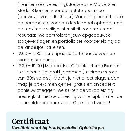
(Examenvoorbereiding): Jouw vaste Model 2 en
Model 3 komen voor de laatste keer mee
(aanwezig vanaf 10:00 uur). Vandaag leer je hoe je
de parameters voor de derde maal ophoogt naar
de maximale veilige intensiteit voor maximaal
resultaat. We controleren jouw opgebouwde
stageverslagen en portfolio ter voorbereiding op
de landelijke TCI-eisen.
12:00 – 12:30 | Lunchpauze: Korte pauze voor de
examenspanning.
12:30 – 15:00 | Middag: Het Officiële Interne Examen:
Het theorie- en praktijkexamen (minimale score
van 80% vereist). Mocht je niet direct slagen, dan
mag je dit examen geheel gratis en onbeperkt
opnieuw afleggen. We sluiten de vakopleiding
feestelijk af met de uitreiking van je diploma en de
aanmeldprocedure voor TCI als je dit wenst!
Certificaat
Kwaliteit staat bij Huidspecialist Opleidingen