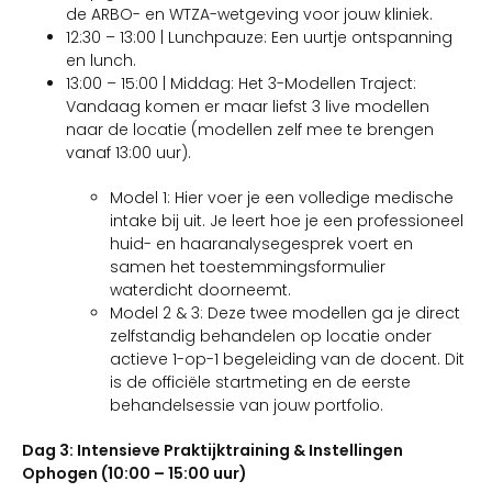
de ARBO- en WTZA-wetgeving voor jouw kliniek.
12:30 – 13:00 | Lunchpauze: Een uurtje ontspanning
en lunch.
13:00 – 15:00 | Middag: Het 3-Modellen Traject:
Vandaag komen er maar liefst 3 live modellen
naar de locatie (modellen zelf mee te brengen
vanaf 13:00 uur).
Model 1: Hier voer je een volledige medische
intake bij uit. Je leert hoe je een professioneel
huid- en haaranalysegesprek voert en
samen het toestemmingsformulier
waterdicht doorneemt.
Model 2 & 3: Deze twee modellen ga je direct
zelfstandig behandelen op locatie onder
actieve 1-op-1 begeleiding van de docent. Dit
is de officiële startmeting en de eerste
behandelsessie van jouw portfolio.
Dag 3: Intensieve Praktijktraining & Instellingen
Ophogen (10:00 – 15:00 uur)