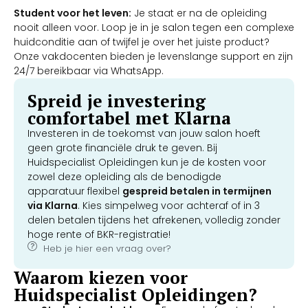
Student voor het leven:
Je staat er na de opleiding
nooit alleen voor. Loop je in je salon tegen een complexe
huidconditie aan of twijfel je over het juiste product?
Onze vakdocenten bieden je levenslange support en zijn
24/7 bereikbaar via WhatsApp.
Spreid je investering
comfortabel met Klarna
Investeren in de toekomst van jouw salon hoeft
geen grote financiële druk te geven. Bij
Huidspecialist Opleidingen kun je de kosten voor
zowel deze opleiding als de benodigde
apparatuur flexibel
gespreid betalen in termijnen
via Klarna
. Kies simpelweg voor achteraf of in 3
delen betalen tijdens het afrekenen, volledig zonder
hoge rente of BKR-registratie!
Heb je hier een vraag over?
Waarom kiezen voor
Huidspecialist Opleidingen?