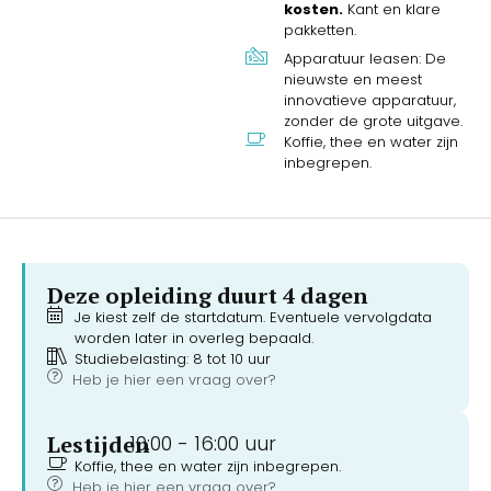
kosten.
Kant en klare
pakketten.
Apparatuur leasen: De
nieuwste en meest
innovatieve apparatuur,
zonder de grote uitgave.
Koffie, thee en water zijn
inbegrepen.
Deze opleiding duurt 4 dagen
Je kiest zelf de startdatum. Eventuele vervolgdata
worden later in overleg bepaald.
Studiebelasting: 8 tot 10 uur
Heb je hier een vraag over?
Lestijden
10:00 -
16:00 uur
Koffie, thee en water zijn inbegrepen.
Heb je hier een vraag over?