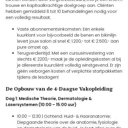
trouwe en kapitaalkrachtige doelgroep aan. Cliënten
hebben gemiddeld 6 tot 10 behandelingen nodig voor
een volledig resultaat.
Vaste abonnementsinkomsten: Eén enkele
kuurklant voor bijvoorbeeld de benen en bikinilijn
levert jouw salon al snel € 1.200,- tot € 2.500,- aan
pure omzet op.
Terugverdientijd: Met een cursusinvestering van
slechts € 2200,- maak je de opleidingskosten al bij
je allereerste kuurcliënt volledig winstgevend. Er zijn
géén verborgen kosten of verplichte startpakketten
tijdens de lesdagen!
De Opbouw van de 4-Daagse Vakopleiding
Dag 1: Medische Theorie, Dermatologie &
Lasersystemen (10:00 – 15:00 uur)
10:00 – 12:30 | Ochtend: Huid- & Haaranatomie:
Diepgaande theorie over de anatomie, fysiologie