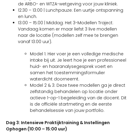
de ARBO- en WTZA-wetgeving voor jouw kliniek.
12:30 – 13:00 | Lunchpauze: Een uurtje ontspanning
en lunch.
13:00 – 15:00 | Middag: Het 3-Modellen Traject:
Vandaag komen er maar liefst 3 live modellen
naar de locatie (modellen zelf mee te brengen
vanaf 13:00 uur).
Model 1: Hier voer je een volledige medische
intake bij uit. Je leert hoe je een professioneel
huid- en haaranalysegesprek voert en
samen het toestemmingsformulier
waterdicht doorneemt.
Model 2 & 3: Deze twee modellen ga je direct
zelfstandig behandelen op locatie onder
actieve 1-op-1 begeleiding van de docent. Dit
is de officiële startmeting en de eerste
behandelsessie van jouw portfolio.
Dag 3: Intensieve Praktijktraining & Instellingen
Ophogen (10:00 – 15:00 uur)