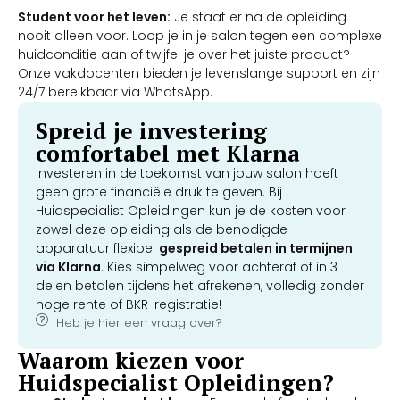
Student voor het leven:
Je staat er na de opleiding
nooit alleen voor. Loop je in je salon tegen een complexe
huidconditie aan of twijfel je over het juiste product?
Onze vakdocenten bieden je levenslange support en zijn
24/7 bereikbaar via WhatsApp.
Spreid je investering
comfortabel met Klarna
Investeren in de toekomst van jouw salon hoeft
geen grote financiële druk te geven. Bij
Huidspecialist Opleidingen kun je de kosten voor
zowel deze opleiding als de benodigde
apparatuur flexibel
gespreid betalen in termijnen
via Klarna
. Kies simpelweg voor achteraf of in 3
delen betalen tijdens het afrekenen, volledig zonder
hoge rente of BKR-registratie!
Heb je hier een vraag over?
Waarom kiezen voor
Huidspecialist Opleidingen?