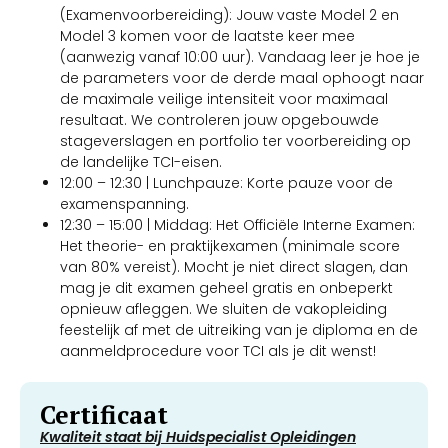
(Examenvoorbereiding): Jouw vaste Model 2 en
Model 3 komen voor de laatste keer mee
(aanwezig vanaf 10:00 uur). Vandaag leer je hoe je
de parameters voor de derde maal ophoogt naar
de maximale veilige intensiteit voor maximaal
resultaat. We controleren jouw opgebouwde
stageverslagen en portfolio ter voorbereiding op
de landelijke TCI-eisen.
12:00 – 12:30 | Lunchpauze: Korte pauze voor de
examenspanning.
12:30 – 15:00 | Middag: Het Officiële Interne Examen:
Het theorie- en praktijkexamen (minimale score
van 80% vereist). Mocht je niet direct slagen, dan
mag je dit examen geheel gratis en onbeperkt
opnieuw afleggen. We sluiten de vakopleiding
feestelijk af met de uitreiking van je diploma en de
aanmeldprocedure voor TCI als je dit wenst!
Certificaat
Kwaliteit staat bij Huidspecialist Opleidingen