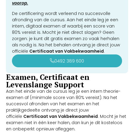
voorop.
De certificering wordt verleend na succesvolle
afronding van de cursus. Aan het einde leg je een
intern, digitaal examen af waarbij een score van
80% vereist is. Mocht je niet direct slagen? Geen
zorgen: je kunt dit gratis examen zo vaak herhalen
als nodig is. Na het behalen ontvang je direct jouw
officiële
Certificaat van Vakbekwaamheid
.
0492 389 600
Examen, Certificaat en
Levenslange Support
Aan het einde van de cursus leg je een intern theorie-
examen af (minimale score van 80% vereist). Na het
succesvol afronden van het examen en het
praktijkgedeelte ontvang je direct jouw
officiële
Certificaat van Vakbekwaamheid
. Mocht je het
examen niet in één keer halen, dan kun je dit kosteloos
en onbeperkt opnieuw afleggen.