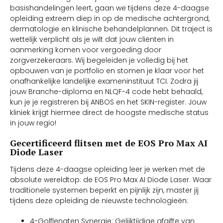
basishandelingen leert, gaan we tijdens deze 4-daagse
opleiding extreem diep in op de medische achtergrond,
dermatologie en klinische behandelplannen. Dit traject is
wettelijk verplicht als je wilt dat jouw cliënten in
aanmerking komen voor vergoeding door
zorgverzekeraars. Wij begeleiden je volledig bij het
opbouwen van je portfolio en stomen je klaar voor het
onafhankelijke landelijke exameninstituut TCI. Zodra jij
jouw Branche-diploma en NLQF-4 code hebt behaald,
kun je je registreren bij ANBOS en het SKIN-register. Jouw
kliniek krijgt hiermee direct de hoogste medische status
in jouw regio!
Gecertificeerd flitsen met de EOS Pro Max AI
Diode Laser
Tijdens deze 4-daagse opleiding leer je werken met de
absolute wereldtop: de EOS Pro Max AI Diode Laser. Waar
traditionele systemen beperkt en pijnlijk zijn, master jij
tijdens deze opleiding de nieuwste technologieën:
4-Golflengten Synergie: Gelijktijdige afgifte van