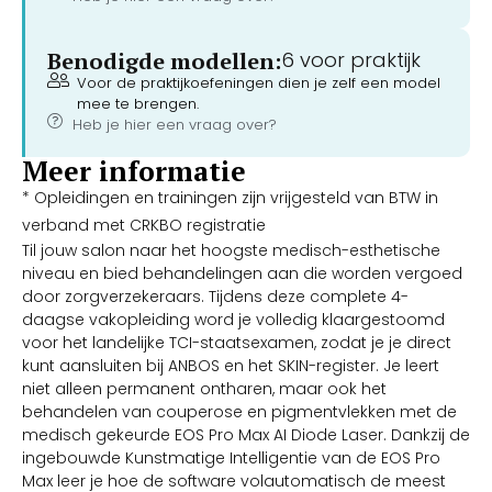
Benodigde modellen:
6 voor praktijk
Voor de praktijkoefeningen dien je zelf een model
mee te brengen.
Heb je hier een vraag over?
Meer informatie
* Opleidingen en trainingen zijn vrijgesteld van BTW in
verband met CRKBO registratie
Til jouw salon naar het hoogste medisch-esthetische
niveau en bied behandelingen aan die worden vergoed
door zorgverzekeraars. Tijdens deze complete 4-
daagse vakopleiding word je volledig klaargestoomd
voor het landelijke TCI-staatsexamen, zodat je je direct
kunt aansluiten bij ANBOS en het SKIN-register. Je leert
niet alleen permanent ontharen, maar ook het
behandelen van couperose en pigmentvlekken met de
medisch gekeurde EOS Pro Max AI Diode Laser. Dankzij de
ingebouwde Kunstmatige Intelligentie van de EOS Pro
Max leer je hoe de software volautomatisch de meest