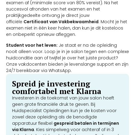
examen af (minimale score van 80% vereist). Na het
succesvol afronden van het examen en het
praktijkgedeelte ontvang je direct jouw
officiële
Certificaat van Vakbekwaamheid
. Mocht je het
examen niet in één keer halen, dan kun je dit kosteloos
en onbeperkt opnieuw afleggen.
Student voor het leven:
Je staat er na de opleiding
nooit alleen voor. Loop je in je salon tegen een complexe
huidconditie aan of twijfel je over het juiste product?
Onze vakdocenten bieden je levenslange support en zijn
24/7 bereikbaar via WhatsApp.
Spreid je investering
comfortabel met Klarna
Investeren in de toekomst van jouw salon hoeft
geen grote financiële druk te geven. Bij
Huidspecialist Opleidingen kun je de kosten voor
zowel deze opleiding als de benodigde
apparatuur flexibel
gespreid betalen in termijnen
via Klarna
. Kies simpelweg voor achteraf of in 3