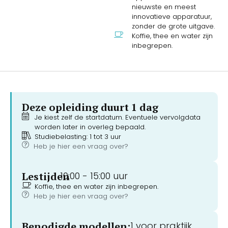
nieuwste en meest
innovatieve apparatuur,
zonder de grote uitgave.
Koffie, thee en water zijn
inbegrepen.
Deze opleiding duurt 1 dag
Je kiest zelf de startdatum. Eventuele vervolgdata
worden later in overleg bepaald.
Studiebelasting: 1 tot 3 uur
Heb je hier een vraag over?
Lestijden
10:00 -
15:00 uur
Koffie, thee en water zijn inbegrepen.
Heb je hier een vraag over?
Benodigde modellen:
1 voor praktijk