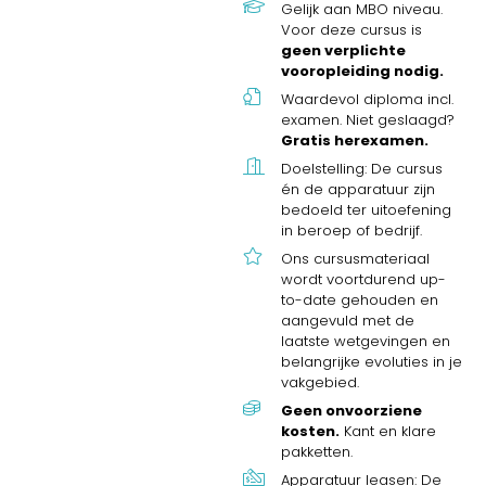
Gelijk aan MBO niveau.
Voor deze cursus is
geen verplichte
vooropleiding nodig.
Waardevol diploma incl.
examen. Niet geslaagd?
Gratis herexamen.
Doelstelling: De cursus
én de apparatuur zijn
bedoeld ter uitoefening
in beroep of bedrijf.
Ons cursusmateriaal
wordt voortdurend up-
to-date gehouden en
aangevuld met de
laatste wetgevingen en
belangrijke evoluties in je
vakgebied.
Geen onvoorziene
kosten.
Kant en klare
pakketten.
Apparatuur leasen: De