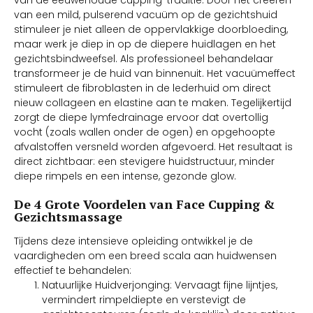
van een mild, pulserend vacuüm op de gezichtshuid
stimuleer je niet alleen de oppervlakkige doorbloeding,
maar werk je diep in op de diepere huidlagen en het
gezichtsbindweefsel. Als professioneel behandelaar
transformeer je de huid van binnenuit. Het vacuümeffect
stimuleert de fibroblasten in de lederhuid om direct
nieuw collageen en elastine aan te maken. Tegelijkertijd
zorgt de diepe lymfedrainage ervoor dat overtollig
vocht (zoals wallen onder de ogen) en opgehoopte
afvalstoffen versneld worden afgevoerd. Het resultaat is
direct zichtbaar: een stevigere huidstructuur, minder
diepe rimpels en een intense, gezonde glow.
De 4 Grote Voordelen van Face Cupping &
Gezichtsmassage
Tijdens deze intensieve opleiding ontwikkel je de
vaardigheden om een breed scala aan huidwensen
effectief te behandelen:
Natuurlijke Huidverjonging: Vervaagt fijne lijntjes,
vermindert rimpeldiepte en verstevigt de