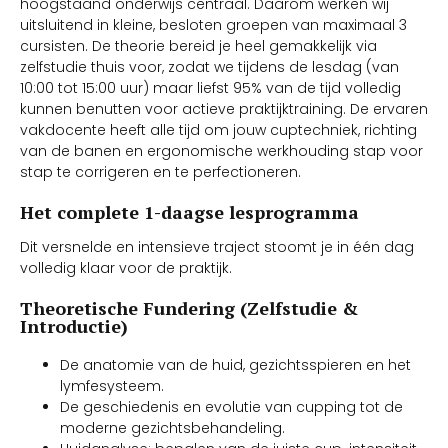
hoogstaand onderwijs centraal. Daarom werken wij
uitsluitend in kleine, besloten groepen van maximaal 3
cursisten. De theorie bereid je heel gemakkelijk via
zelfstudie thuis voor, zodat we tijdens de lesdag (van
10:00 tot 15:00 uur) maar liefst 95% van de tijd volledig
kunnen benutten voor actieve praktijktraining. De ervaren
vakdocente heeft alle tijd om jouw cuptechniek, richting
van de banen en ergonomische werkhouding stap voor
stap te corrigeren en te perfectioneren.
Het complete 1-daagse lesprogramma
Dit versnelde en intensieve traject stoomt je in één dag
volledig klaar voor de praktijk.
Theoretische Fundering (Zelfstudie &
Introductie)
De anatomie van de huid, gezichtsspieren en het
lymfesysteem.
De geschiedenis en evolutie van cupping tot de
moderne gezichtsbehandeling.