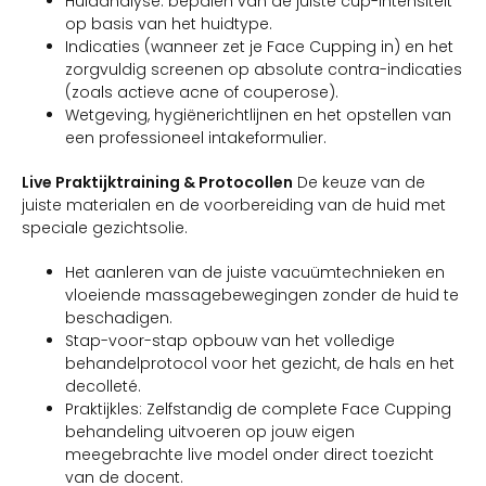
Huidanalyse: bepalen van de juiste cup-intensiteit
op basis van het huidtype.
Indicaties (wanneer zet je Face Cupping in) en het
zorgvuldig screenen op absolute contra-indicaties
(zoals actieve acne of couperose).
Wetgeving, hygiënerichtlijnen en het opstellen van
een professioneel intakeformulier.
Live Praktijktraining & Protocollen
De keuze van de
juiste materialen en de voorbereiding van de huid met
speciale gezichtsolie.
Het aanleren van de juiste vacuümtechnieken en
vloeiende massagebewegingen zonder de huid te
beschadigen.
Stap-voor-stap opbouw van het volledige
behandelprotocol voor het gezicht, de hals en het
decolleté.
Praktijkles: Zelfstandig de complete Face Cupping
behandeling uitvoeren op jouw eigen
meegebrachte live model onder direct toezicht
van de docent.