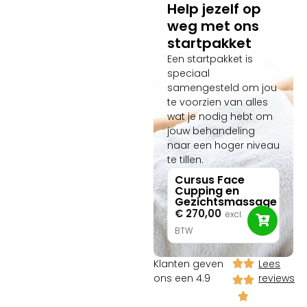
Help jezelf op
weg met ons
startpakket
Een startpakket is
speciaal
samengesteld om jou
te voorzien van alles
wat je nodig hebt om
jouw behandeling
naar een hoger niveau
te tillen.
Cursus Face
Cupping en
Gezichtsmassage
€
270,00
excl.
BTW
Klanten geven
Lees
ons een 4.9
reviews