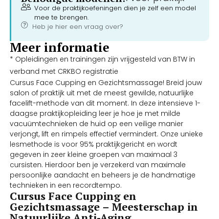
Voor de praktijkoefeningen dien je zelf een model
mee te brengen.
Heb je hier een vraag over?
Meer informatie
* Opleidingen en trainingen zijn vrijgesteld van BTW in
verband met CRKBO registratie
Cursus Face Cupping en Gezichtsmassage! Breid jouw
salon of praktijk uit met de meest gewilde, natuurlijke
facelift-methode van dit moment. In deze intensieve 1-
daagse praktijkopleiding leer je hoe je met milde
vacuümtechnieken de huid op een veilige manier
verjongt, lift en rimpels effectief vermindert. Onze unieke
lesmethode is voor 95% praktijkgericht en wordt
gegeven in zeer kleine groepen van maximaal 3
cursisten. Hierdoor ben je verzekerd van maximale
persoonlijke aandacht en beheers je de handmatige
technieken in een recordtempo.
Cursus Face Cupping en
Gezichtsmassage – Meesterschap in
Natuurlijke Anti-Aging