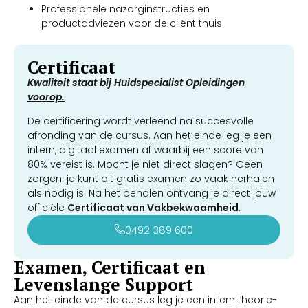
Professionele nazorginstructies en
productadviezen voor de cliënt thuis.
Certificaat
Kwaliteit staat bij Huidspecialist Opleidingen
voorop.
De certificering wordt verleend na succesvolle
afronding van de cursus. Aan het einde leg je een
intern, digitaal examen af waarbij een score van
80% vereist is. Mocht je niet direct slagen? Geen
zorgen: je kunt dit gratis examen zo vaak herhalen
als nodig is. Na het behalen ontvang je direct jouw
officiële
Certificaat van Vakbekwaamheid
.
0492 389 600
Examen, Certificaat en
Levenslange Support
Aan het einde van de cursus leg je een intern theorie-