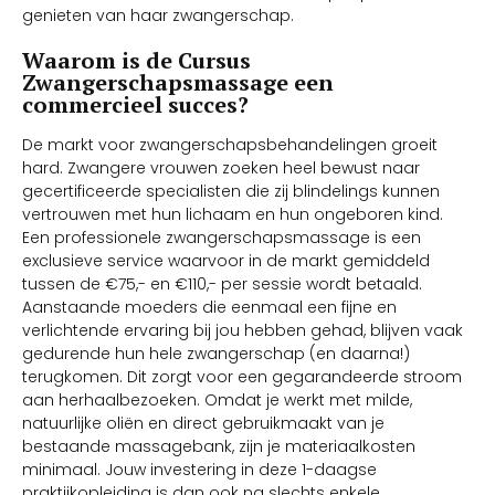
genieten van haar zwangerschap.
Waarom is de Cursus
Zwangerschapsmassage een
commercieel succes?
De markt voor zwangerschapsbehandelingen groeit
hard. Zwangere vrouwen zoeken heel bewust naar
gecertificeerde specialisten die zij blindelings kunnen
vertrouwen met hun lichaam en hun ongeboren kind.
Een professionele zwangerschapsmassage is een
exclusieve service waarvoor in de markt gemiddeld
tussen de €75,- en €110,- per sessie wordt betaald.
Aanstaande moeders die eenmaal een fijne en
verlichtende ervaring bij jou hebben gehad, blijven vaak
gedurende hun hele zwangerschap (en daarna!)
terugkomen. Dit zorgt voor een gegarandeerde stroom
aan herhaalbezoeken. Omdat je werkt met milde,
natuurlijke oliën en direct gebruikmaakt van je
bestaande massagebank, zijn je materiaalkosten
minimaal. Jouw investering in deze 1-daagse
praktijkopleiding is dan ook na slechts enkele