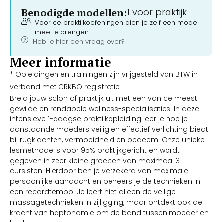
Benodigde modellen:
1 voor praktijk
Voor de praktijkoefeningen dien je zelf een model
mee te brengen.
Heb je hier een vraag over?
Meer informatie
* Opleidingen en trainingen zijn vrijgesteld van BTW in
verband met CRKBO registratie
Breid jouw salon of praktijk uit met een van de meest
gewilde en rendabele wellness-specialisaties. In deze
intensieve 1-daagse praktijkopleiding leer je hoe je
aanstaande moeders veilig en effectief verlichting biedt
bij rugklachten, vermoeidheid en oedeem. Onze unieke
lesmethode is voor 95% praktijkgericht en wordt
gegeven in zeer kleine groepen van maximaal 3
cursisten. Hierdoor ben je verzekerd van maximale
persoonlijke aandacht en beheers je de technieken in
een recordtempo. Je leert niet alleen de veilige
massagetechnieken in zijligging, maar ontdekt ook de
kracht van haptonomie om de band tussen moeder en