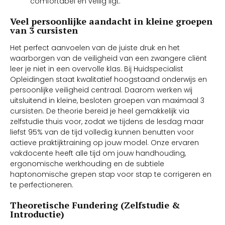
comfortabel en veilig ligt.
Veel persoonlijke aandacht in kleine groepen
van 3 cursisten
Het perfect aanvoelen van de juiste druk en het
waarborgen van de veiligheid van een zwangere cliënt
leer je niet in een overvolle klas. Bij Huidspecialist
Opleidingen staat kwalitatief hoogstaand onderwijs en
persoonlijke veiligheid centraal. Daarom werken wij
uitsluitend in kleine, besloten groepen van maximaal 3
cursisten. De theorie bereid je heel gemakkelijk via
zelfstudie thuis voor, zodat we tijdens de lesdag maar
liefst 95% van de tijd volledig kunnen benutten voor
actieve praktijktraining op jouw model. Onze ervaren
vakdocente heeft alle tijd om jouw handhouding,
ergonomische werkhouding en de subtiele
haptonomische grepen stap voor stap te corrigeren en
te perfectioneren.
Theoretische Fundering (Zelfstudie &
Introductie)