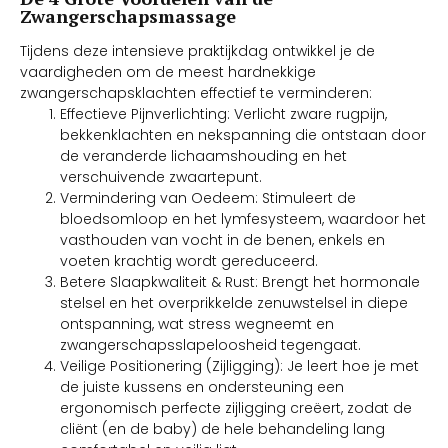
Zwangerschapsmassage
Tijdens deze intensieve praktijkdag ontwikkel je de
vaardigheden om de meest hardnekkige
zwangerschapsklachten effectief te verminderen:
Effectieve Pijnverlichting: Verlicht zware rugpijn,
bekkenklachten en nekspanning die ontstaan door
de veranderde lichaamshouding en het
verschuivende zwaartepunt.
Vermindering van Oedeem: Stimuleert de
bloedsomloop en het lymfesysteem, waardoor het
vasthouden van vocht in de benen, enkels en
voeten krachtig wordt gereduceerd.
Betere Slaapkwaliteit & Rust: Brengt het hormonale
stelsel en het overprikkelde zenuwstelsel in diepe
ontspanning, wat stress wegneemt en
zwangerschapsslapeloosheid tegengaat.
Veilige Positionering (Zijligging): Je leert hoe je met
de juiste kussens en ondersteuning een
ergonomisch perfecte zijligging creëert, zodat de
cliënt (en de baby) de hele behandeling lang