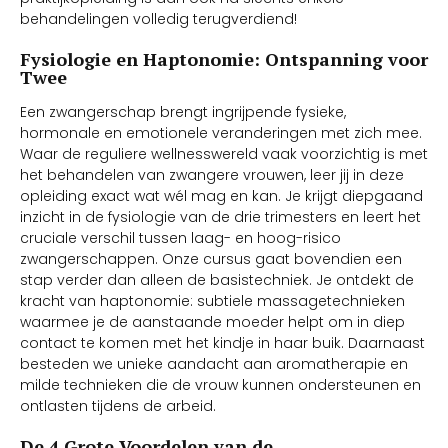
behandelingen volledig terugverdiend!
Fysiologie en Haptonomie: Ontspanning voor
Twee
Een zwangerschap brengt ingrijpende fysieke,
hormonale en emotionele veranderingen met zich mee.
Waar de reguliere wellnesswereld vaak voorzichtig is met
het behandelen van zwangere vrouwen, leer jij in deze
opleiding exact wat wél mag en kan. Je krijgt diepgaand
inzicht in de fysiologie van de drie trimesters en leert het
cruciale verschil tussen laag- en hoog-risico
zwangerschappen. Onze cursus gaat bovendien een
stap verder dan alleen de basistechniek. Je ontdekt de
kracht van haptonomie: subtiele massagetechnieken
waarmee je de aanstaande moeder helpt om in diep
contact te komen met het kindje in haar buik. Daarnaast
besteden we unieke aandacht aan aromatherapie en
milde technieken die de vrouw kunnen ondersteunen en
ontlasten tijdens de arbeid.
De 4 Grote Voordelen van de