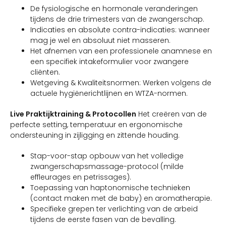
De fysiologische en hormonale veranderingen
tijdens de drie trimesters van de zwangerschap.
Indicaties en absolute contra-indicaties: wanneer
mag je wel en absoluut niet masseren.
Het afnemen van een professionele anamnese en
een specifiek intakeformulier voor zwangere
cliënten.
Wetgeving & Kwaliteitsnormen: Werken volgens de
actuele hygiënerichtlijnen en WTZA-normen.
Live Praktijktraining & Protocollen
Het creëren van de
perfecte setting, temperatuur en ergonomische
ondersteuning in zijligging en zittende houding.
Stap-voor-stap opbouw van het volledige
zwangerschapsmassage-protocol (milde
effleurages en petrissages).
Toepassing van haptonomische technieken
(contact maken met de baby) en aromatherapie.
Specifieke grepen ter verlichting van de arbeid
tijdens de eerste fasen van de bevalling.