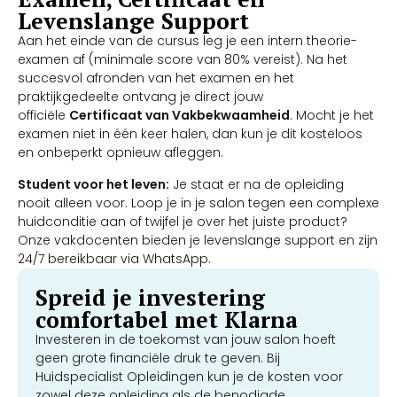
Levenslange Support
Aan het einde van de cursus leg je een intern theorie-
examen af (minimale score van 80% vereist). Na het
succesvol afronden van het examen en het
praktijkgedeelte ontvang je direct jouw
officiële
Certificaat van Vakbekwaamheid
. Mocht je het
examen niet in één keer halen, dan kun je dit kosteloos
en onbeperkt opnieuw afleggen.
Student voor het leven:
Je staat er na de opleiding
nooit alleen voor. Loop je in je salon tegen een complexe
huidconditie aan of twijfel je over het juiste product?
Onze vakdocenten bieden je levenslange support en zijn
24/7 bereikbaar via WhatsApp.
Spreid je investering
comfortabel met Klarna
Investeren in de toekomst van jouw salon hoeft
geen grote financiële druk te geven. Bij
Huidspecialist Opleidingen kun je de kosten voor
zowel deze opleiding als de benodigde