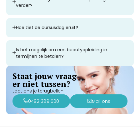
verder?
Hoe ziet de cursusdag eruit?
Is het mogelijk om een beautyopleiding in
termijnen te betalen?
Staat jouw vraag
er niet tussen?
Laat ons je terugbellen.
0492 389 600
Mail ons