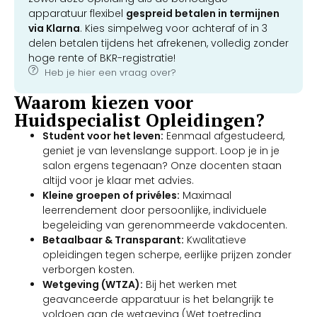
apparatuur flexibel
gespreid betalen in termijnen
via Klarna
. Kies simpelweg voor achteraf of in 3
delen betalen tijdens het afrekenen, volledig zonder
hoge rente of BKR-registratie!
Heb je hier een vraag over?
Waarom kiezen voor
Huidspecialist Opleidingen?
Student voor het leven:
Eenmaal afgestudeerd,
geniet je van levenslange support. Loop je in je
salon ergens tegenaan? Onze docenten staan
altijd voor je klaar met advies.
Kleine groepen of privéles:
Maximaal
leerrendement door persoonlijke, individuele
begeleiding van gerenommeerde vakdocenten.
Betaalbaar & Transparant:
Kwalitatieve
opleidingen tegen scherpe, eerlijke prijzen zonder
verborgen kosten.
Wetgeving (WTZA):
Bij het werken met
geavanceerde apparatuur is het belangrijk te
voldoen aan de wetgeving (Wet toetreding