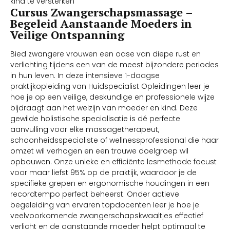
kind te versterken
Cursus Zwangerschapsmassage –
Begeleid Aanstaande Moeders in
Veilige Ontspanning
Bied zwangere vrouwen een oase van diepe rust en
verlichting tijdens een van de meest bijzondere periodes
in hun leven. In deze intensieve 1-daagse
praktijkopleiding van Huidspecialist Opleidingen leer je
hoe je op een veilige, deskundige en professionele wijze
bijdraagt aan het welzijn van moeder en kind. Deze
gewilde holistische specialisatie is dé perfecte
aanvulling voor elke massagetherapeut,
schoonheidsspecialiste of wellnessprofessional die haar
omzet wil verhogen en een trouwe doelgroep wil
opbouwen. Onze unieke en efficiënte lesmethode focust
voor maar liefst 95% op de praktijk, waardoor je de
specifieke grepen en ergonomische houdingen in een
recordtempo perfect beheerst. Onder actieve
begeleiding van ervaren topdocenten leer je hoe je
veelvoorkomende zwangerschapskwaaltjes effectief
verlicht en de aanstaande moeder helpt optimaal te