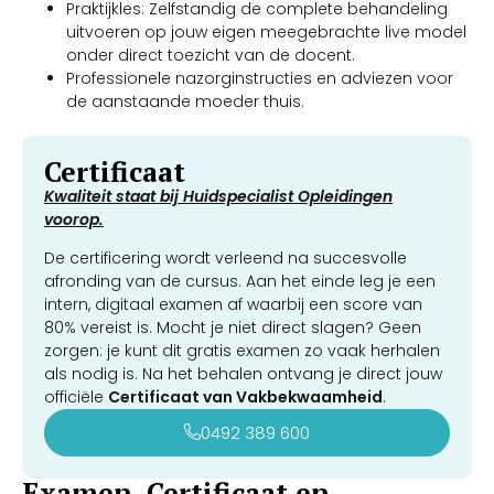
Praktijkles: Zelfstandig de complete behandeling
uitvoeren op jouw eigen meegebrachte live model
onder direct toezicht van de docent.
Professionele nazorginstructies en adviezen voor
de aanstaande moeder thuis.
Certificaat
Kwaliteit staat bij Huidspecialist Opleidingen
voorop.
De certificering wordt verleend na succesvolle
afronding van de cursus. Aan het einde leg je een
intern, digitaal examen af waarbij een score van
80% vereist is. Mocht je niet direct slagen? Geen
zorgen: je kunt dit gratis examen zo vaak herhalen
als nodig is. Na het behalen ontvang je direct jouw
officiële
Certificaat van Vakbekwaamheid
.
0492 389 600
Examen, Certificaat en