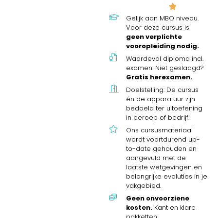
Gelijk aan MBO niveau.
Voor deze cursus is
geen verplichte
vooropleiding nodig.
Waardevol diploma incl.
examen. Niet geslaagd?
Gratis herexamen.
Doelstelling: De cursus
én de apparatuur zijn
bedoeld ter uitoefening
in beroep of bedrijf.
Ons cursusmateriaal
wordt voortdurend up-
to-date gehouden en
aangevuld met de
laatste wetgevingen en
belangrijke evoluties in je
vakgebied.
Geen onvoorziene
kosten.
Kant en klare
pakketten.