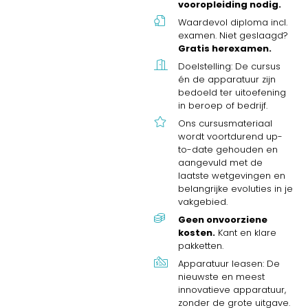
vooropleiding nodig.
Waardevol diploma incl.
examen. Niet geslaagd?
Gratis herexamen.
Doelstelling: De cursus
én de apparatuur zijn
bedoeld ter uitoefening
in beroep of bedrijf.
Ons cursusmateriaal
wordt voortdurend up-
to-date gehouden en
aangevuld met de
laatste wetgevingen en
belangrijke evoluties in je
vakgebied.
Geen onvoorziene
kosten.
Kant en klare
pakketten.
Apparatuur leasen: De
nieuwste en meest
innovatieve apparatuur,
zonder de grote uitgave.