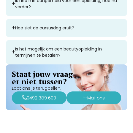
Ik heb me aangemeld voor een opleiding, hoe nu
verder?
Hoe ziet de cursusdag eruit?
Is het mogelijk om een beautyopleiding in
termijnen te betalen?
Staat jouw vraag
er niet tussen?
Laat ons je terugbellen.
0492 389 600
Mail ons