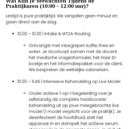
Wat Kun Je Verwachten Tijdens de
Praktijkuren (10:00 – 12:00 uur)?
Lestijd is pure praktijktijd. We verspillen geen minuut en
gaan direct aan de slag:
10:00 – 10:20 | Intake & WTZA-Routing
Ontvangst met inbegrepen koffie, thee en
water. Je doorloopt samen met de docent
het medische vragenformulier, het Haar ID-
boekje en het informatiepakket voor de cliënt.
We bespreken de wettelijke saloneisen.
10:20 – 11:45 | Intensieve Behandeling op Live Model
Onder actieve 1-op-1 begeleiding voer je
zelfstandig de complete haarbooster
behandeling uit op jouw meegebrachte live
model (1 model verplicht voor de praktijk). Je
desinfecteert de hoofdhuid, stelt het
apparaat in en stempelt het actieve serum