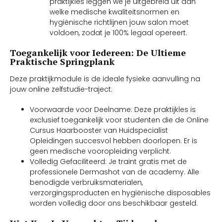
praktijkles leggen we je uitgebreid uit aan
welke medische kwaliteitsnormen en
hygiënische richtlijnen jouw salon moet
voldoen, zodat je 100% legaal opereert.
Toegankelijk voor Iedereen: De Ultieme
Praktische Springplank
Deze praktijkmodule is de ideale fysieke aanvulling na
jouw online zelfstudie-traject:
Voorwaarde voor Deelname: Deze praktijkles is
exclusief toegankelijk voor studenten die de Online
Cursus Haarbooster van Huidspecialist
Opleidingen succesvol hebben doorlopen. Er is
geen medische vooropleiding verplicht.
Volledig Gefaciliteerd: Je traint gratis met de
professionele Dermashot van de academy. Alle
benodigde verbruiksmaterialen,
verzorgingsproducten en hygiënische disposables
worden volledig door ons beschikbaar gesteld.