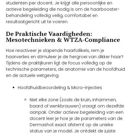
studenten per docent. Je krijgt alle persoonlijke en
actieve begeleiding die nodig is om de haarbooster-
behandeling volledig veilig, comfortabel en
resultaatgericht uit te voeren.
De Praktische Vaardigheden:
Mesotechnieken & WTZA-Compliance
Hoe reactiveer je slapende haarfollikels, rem je
haarverlies en stimuleer je de hergroei van dikker haar?
Tijdens de praktijkuren ligt de focus volledig op de
technische parameters, de anatomie van de hoofdhuid
en de actuele wetgeving:
Hoofdhuidbeoordeling & Micro-injecties
Niet elke zone (zoals de kruin, inhammen,
baard of wenkbrauwen) vraagt om dezelfde
aanpak. Onder actieve begeleiding van een
docent leer je hoe je de parameters van de
Dermashot exact afstemt op de unieke
status van je model. Je ontdekt de juiste