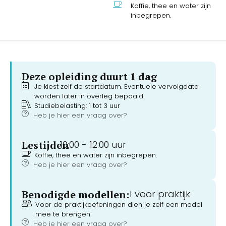
Koffie, thee en water zijn
inbegrepen.
Deze opleiding duurt 1 dag
Je kiest zelf de startdatum. Eventuele vervolgdata
worden later in overleg bepaald.
Studiebelasting: 1 tot 3 uur
Heb je hier een vraag over?
Lestijden
10:00 -
12:00 uur
Koffie, thee en water zijn inbegrepen.
Heb je hier een vraag over?
Benodigde modellen:
1 voor praktijk
Voor de praktijkoefeningen dien je zelf een model
mee te brengen.
Heb je hier een vraag over?