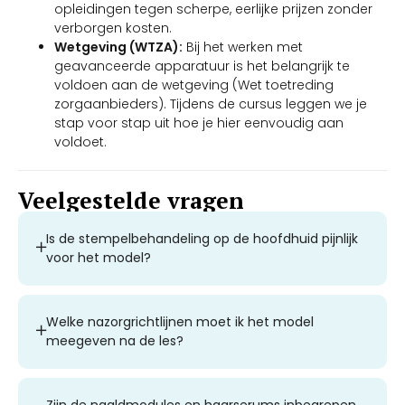
opleidingen tegen scherpe, eerlijke prijzen zonder
verborgen kosten.
Wetgeving (WTZA):
Bij het werken met
geavanceerde apparatuur is het belangrijk te
voldoen aan de wetgeving (Wet toetreding
zorgaanbieders). Tijdens de cursus leggen we je
stap voor stap uit hoe je hier eenvoudig aan
voldoet.
Veelgestelde vragen
Is de stempelbehandeling op de hoofdhuid pijnlijk
voor het model?
Welke nazorgrichtlijnen moet ik het model
meegeven na de les?
Zijn de naaldmodules en haarserums inbegrepen