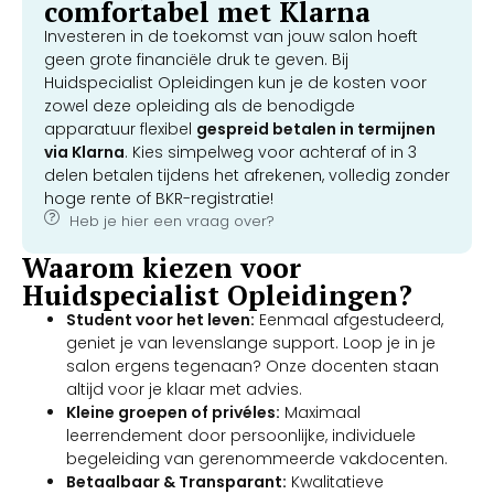
comfortabel met Klarna
Investeren in de toekomst van jouw salon hoeft
geen grote financiële druk te geven. Bij
Huidspecialist Opleidingen kun je de kosten voor
zowel deze opleiding als de benodigde
apparatuur flexibel
gespreid betalen in termijnen
via Klarna
. Kies simpelweg voor achteraf of in 3
delen betalen tijdens het afrekenen, volledig zonder
hoge rente of BKR-registratie!
Heb je hier een vraag over?
Waarom kiezen voor
Huidspecialist Opleidingen?
Student voor het leven:
Eenmaal afgestudeerd,
geniet je van levenslange support. Loop je in je
salon ergens tegenaan? Onze docenten staan
altijd voor je klaar met advies.
Kleine groepen of privéles:
Maximaal
leerrendement door persoonlijke, individuele
begeleiding van gerenommeerde vakdocenten.
Betaalbaar & Transparant:
Kwalitatieve