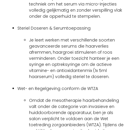
techniek om het serum via micro-injecties
volledig gelijkmatig en zonder verspilling vlak
onder de opperhuid te stempelen.
Steriel Doseren & Serumtoepassing
Je leert werken met verschillende soorten
geavanceerde serums die haarverlies
afremmen, haargroei stimuleren of roos
verminderen. Onder toezicht hanteer je een
syringe en optreksyringe om de actieve
vitamine- en antioxidantenmix (1x 5ml
haarserum) volledig steriel te doseren.
Wet- en Regelgeving conform de WTZA
Omdat de mesotherapie haarbehandeling
valt onder de categorie van invasieve en
huiddoorborende apparatuur, ben je als
salon verplicht te voldoen aan de Wet
toetreding zorgaanbieders (WTZA). Tijdens de