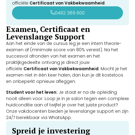
officiële
Certificaat van Vakbekwaamheid
.
0492 389 600
Examen, Certificaat en
Levenslange Support
Aan het einde van de cursus leg je een intern theorie-
examen af (minimale score van 80% vereist). Na het
succesvol afronden van het examen en het
praktijkgedeelte ontvang je direct jouw
officiële
Certificaat van Vakbekwaamheid
. Mocht je het
examen niet in één keer halen, dan kun je dit kosteloos
en onbeperkt opnieuw afleggen.
Student voor het leven:
Je staat er na de opleiding
nooit alleen voor. Loop je in je salon tegen een complexe
huidconditie aan of twijfel je over het juiste product?
Onze vakdocenten bieden je levenslange support en zijn
24/7 bereikbaar via WhatsApp.
Spreid je investering