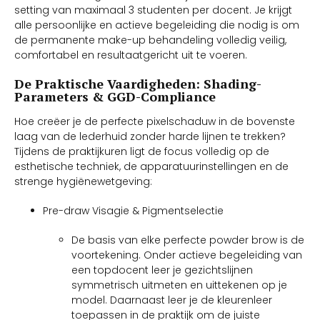
setting van maximaal 3 studenten per docent. Je krijgt
alle persoonlijke en actieve begeleiding die nodig is om
de permanente make-up behandeling volledig veilig,
comfortabel en resultaatgericht uit te voeren.
De Praktische Vaardigheden: Shading-
Parameters & GGD-Compliance
Hoe creëer je de perfecte pixelschaduw in de bovenste
laag van de lederhuid zonder harde lijnen te trekken?
Tijdens de praktijkuren ligt de focus volledig op de
esthetische techniek, de apparatuurinstellingen en de
strenge hygiënewetgeving:
Pre-draw Visagie & Pigmentselectie
De basis van elke perfecte powder brow is de
voortekening. Onder actieve begeleiding van
een topdocent leer je gezichtslijnen
symmetrisch uitmeten en uittekenen op je
model. Daarnaast leer je de kleurenleer
toepassen in de praktijk om de juiste