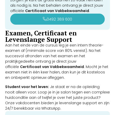
zorgen: je kunt dit gratis examen zo vaak herhalen
als nodig is. Na het behalen ontvang je direct jouw
officiële
Certificaat van Vakbekwaamheid
.
0492 389 600
Examen, Certificaat en
Levenslange Support
Aan het einde van de cursus leg je een intern theorie-
examen af (minimale score van 80% vereist). Na het
succesvol afronden van het examen en het
praktijkgedeelte ontvang je direct jouw
officiële
Certificaat van Vakbekwaamheid
. Mocht je het
examen niet in één keer halen, dan kun je dit kosteloos
en onbeperkt opnieuw afleggen.
Student voor het leven:
Je staat er na de opleiding
nooit alleen voor. Loop je in je salon tegen een complexe
huidconditie aan of twijfel je over het juiste product?
Onze vakdocenten bieden je levenslange support en zijn
24/7 bereikbaar via WhatsApp.