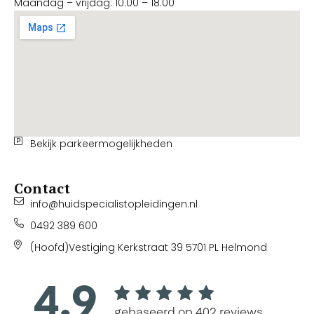
Maandag – vrijdag: 10.00 – 18.00
Bekijk parkeermogelijkheden
Contact
info@huidspecialistopleidingen.nl
0492 389 600
(Hoofd)Vestiging Kerkstraat 39 5701 PL Helmond