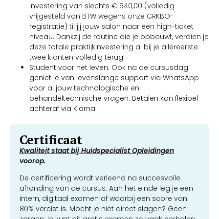
investering van slechts € 540,00 (volledig
vrijgesteld van BTW wegens onze CRKBO-
registratie) til jij jouw salon naar een high-ticket
niveau. Dankzij de routine die je opbouwt, verdien je
deze totale praktijkinvestering al bij je allereerste
twee klanten volledig terug!
Student voor het leven: Ook na de cursusdag
geniet je van levenslange support via WhatsApp
voor al jouw technologische en
behandeltechnische vragen. Betalen kan flexibel
achteraf via Klarna.
Certificaat
Kwaliteit staat bij Huidspecialist Opleidingen
voorop.
De certificering wordt verleend na succesvolle
afronding van de cursus. Aan het einde leg je een
intern, digitaal examen af waarbij een score van
80% vereist is. Mocht je niet direct slagen? Geen