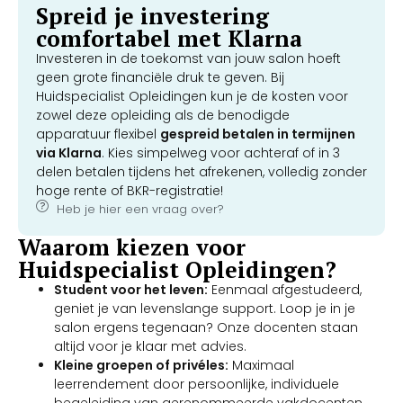
Spreid je investering
comfortabel met Klarna
Investeren in de toekomst van jouw salon hoeft
geen grote financiële druk te geven. Bij
Huidspecialist Opleidingen kun je de kosten voor
zowel deze opleiding als de benodigde
apparatuur flexibel
gespreid betalen in termijnen
via Klarna
. Kies simpelweg voor achteraf of in 3
delen betalen tijdens het afrekenen, volledig zonder
hoge rente of BKR-registratie!
Heb je hier een vraag over?
Waarom kiezen voor
Huidspecialist Opleidingen?
Student voor het leven:
Eenmaal afgestudeerd,
geniet je van levenslange support. Loop je in je
salon ergens tegenaan? Onze docenten staan
altijd voor je klaar met advies.
Kleine groepen of privéles:
Maximaal
leerrendement door persoonlijke, individuele
begeleiding van gerenommeerde vakdocenten.