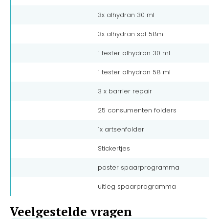
3x alhydran 30 ml
3x alhydran spf 58ml
1 tester alhydran 30 ml
1 tester alhydran 58 ml
3 x barrier repair
25 consumenten folders
1x artsenfolder
Stickertjes
poster spaarprogramma
uitleg spaarprogramma
Veelgestelde vragen