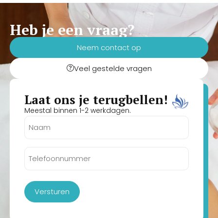
Heb je een vraag?
Neem contact op
Veel gestelde vragen
Laat ons je terugbellen!
Meestal binnen 1-2 werkdagen.
Naam
(Vereist)
Telefoonnummer
(Vereist)
Versturen