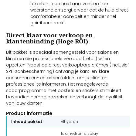
tekorten in de huid aan, versterkt de
weerstand en zorgt ervoor dat de huid direct
comfortabeler aanvoelt en minder snel
geïrriteerd raakt.
Direct klaar voor verkoop en
klantenbinding (Hoge ROI)
Dit pakket is speciaal samengesteld voor salons en
klinieken die professionele verkoop (retail) willen
opzetten. Naast de direct verkoopbare crèmes (inclusief
SPF-zonbescherming) ontvang je kant-en-klare
consumenten- en artsenfolders om je cliënten
professioneel te informeren. Het meegeleverde
spaarprogramma met posters en stickers stimuleert
bovendien herhaalbezoeken en verhoogt de loyaliteit
van jouw klanten.
Product informatie
Inhoud pakket
Alhydran
1x alhydran display