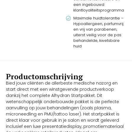
een ingebouwd
klantloyaliteitsprogramma
Maximale huidtolerantie –
Hypoallergeen, parfumvrij
en vrij van parabenen;
uiterst veilig voor de pas
behandelde, kwetsbare
huid
Productomschrijving
Bied jouw cliënten de allerbeste medische nazorg en
start direct met een winstgevende productverkoop
dankzij het complete Alhydran Startpakket. Dit
wetenschappelijk onderbouwde pakket is de perfecte
aanvulling op jouw behandelingen (zoals plasma,
microneedling en PMU/tattoo laser). Het startpakket is
direct klaar voor gebruik in je salon en wordt geleverd
inclusief een luxe presentatiedisplay, promotiemateriaal