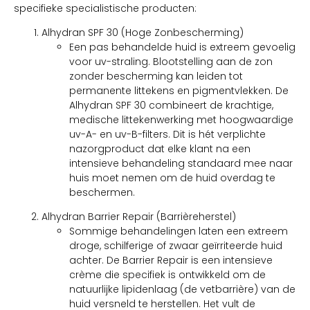
specifieke specialistische producten:
Alhydran SPF 30 (Hoge Zonbescherming)
Een pas behandelde huid is extreem gevoelig
voor uv-straling. Blootstelling aan de zon
zonder bescherming kan leiden tot
permanente littekens en pigmentvlekken. De
Alhydran SPF 30 combineert de krachtige,
medische littekenwerking met hoogwaardige
uv-A- en uv-B-filters. Dit is hét verplichte
nazorgproduct dat elke klant na een
intensieve behandeling standaard mee naar
huis moet nemen om de huid overdag te
beschermen.
Alhydran Barrier Repair (Barrièreherstel)
Sommige behandelingen laten een extreem
droge, schilferige of zwaar geïrriteerde huid
achter. De Barrier Repair is een intensieve
crème die specifiek is ontwikkeld om de
natuurlijke lipidenlaag (de vetbarrière) van de
huid versneld te herstellen. Het vult de