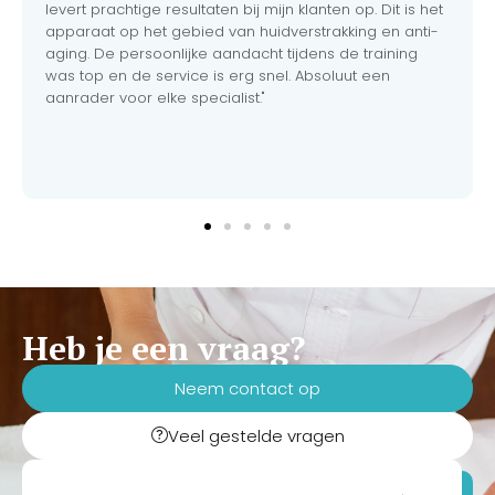
levert prachtige resultaten bij mijn klanten op. Dit is het
apparaat op het gebied van huidverstrakking en anti-
aging. De persoonlijke aandacht tijdens de training
was top en de service is erg snel. Absoluut een
aanrader voor elke specialist."
Heb je een vraag?
Neem contact op
Veel gestelde vragen