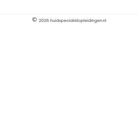
2026 huidspecialistopleidingen.nl