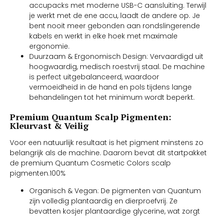
accupacks met moderne USB-C aansluiting. Terwijl
je werkt met de ene accu, laadt de andere op. Je
bent nooit meer gebonden aan rondslingerende
kabels en werkt in elke hoek met maximale
ergonomie.
Duurzaam & Ergonomisch Design: Vervaardigd uit
hoogwaardig, medisch roestvrij staal. De machine
is perfect uitgebalanceerd, waardoor
vermoeidheid in de hand en pols tijdens lange
behandelingen tot het minimum wordt beperkt.
Premium Quantum Scalp Pigmenten:
Kleurvast & Veilig
Voor een natuurlijk resultaat is het pigment minstens zo
belangrijk als de machine. Daarom bevat dit startpakket
de premium Quantum Cosmetic Colors scalp
pigmenten.100%
Organisch & Vegan: De pigmenten van Quantum
zijn volledig plantaardig en dierproefvrij. Ze
bevatten kosjer plantaardige glycerine, wat zorgt