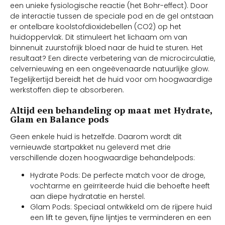
een unieke fysiologische reactie (het Bohr-effect). Door
de interactie tussen de speciale pod en de gel ontstaan
er ontelbare koolstofdioxidebellen (CO2) op het
huidoppervlak. Dit stimuleert het lichaam om van
binnenuit zuurstofrijk bloed naar de huid te sturen. Het
resultaat? Een directe verbetering van de microcirculatie,
celvernieuwing en een ongeëvenaarde natuurlijke glow.
Tegelijkertijd bereidt het de huid voor om hoogwaardige
werkstoffen diep te absorberen.
Altijd een behandeling op maat met Hydrate,
Glam en Balance pods
Geen enkele huid is hetzelfde. Daarom wordt dit
vernieuwde startpakket nu geleverd met drie
verschillende dozen hoogwaardige behandelpods:
Hydrate Pods: De perfecte match voor de droge,
vochtarme en geïrriteerde huid die behoefte heeft
aan diepe hydratatie en herstel.
Glam Pods: Speciaal ontwikkeld om de rijpere huid
een lift te geven, fijne lijntjes te verminderen en een