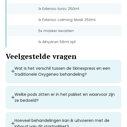
1x Extenso tonic 250ml
1x Extenso calming Mask 250ml
5x masker kwasten
1x Alhydran 58ml spf
Veelgestelde vragen
Wat is het verschil tussen de Skinexpress en een
traditionele Oxygeneo behandeling?
Welke pods zitten er in het pakket en waarvoor zijn
ze bedoeld?
Hoeveel behandelingen kan ik uitvoeren met de
inhoud van dit startpakket?