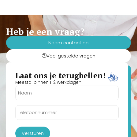
Heb je een vraag?
Neem contact op
Veel gestelde vragen
Laat ons je terugbellen!
Meestal binnen 1-2 werkdagen.
Naam
(Vereist)
Telefoonnummer
(Vereist)
Versturen