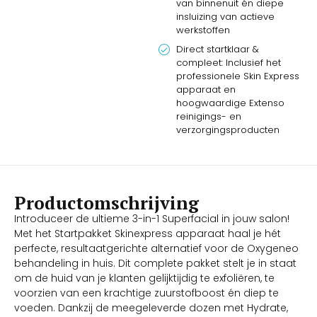
van binnenuit én diepe
insluizing van actieve
werkstoffen
Direct startklaar &
compleet: Inclusief het
professionele Skin Express
apparaat en
hoogwaardige Extenso
reinigings- en
verzorgingsproducten
Productomschrijving
Introduceer de ultieme 3-in-1 Superfacial in jouw salon!
Met het Startpakket Skinexpress apparaat haal je hét
perfecte, resultaatgerichte alternatief voor de Oxygeneo
behandeling in huis. Dit complete pakket stelt je in staat
om de huid van je klanten gelijktijdig te exfoliëren, te
voorzien van een krachtige zuurstofboost én diep te
voeden. Dankzij de meegeleverde dozen met Hydrate,