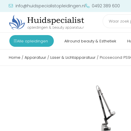
info@huidspecialistopleidingen.nl
0492 389 600
Alle opleidingen
Allround beauty & Esthetiek
H
Home
/
Apparatuur
/
Laser & Lichtapparatuur
/ Picosecond PS9