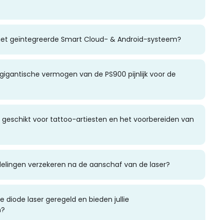
 het geïntegreerde Smart Cloud- & Android-systeem?
gigantische vermogen van de PS900 pijnlijk voor de
 geschikt voor tattoo-artiesten en het voorbereiden van
delingen verzekeren na de aanschaf van de laser?
 diode laser geregeld en bieden jullie
n?