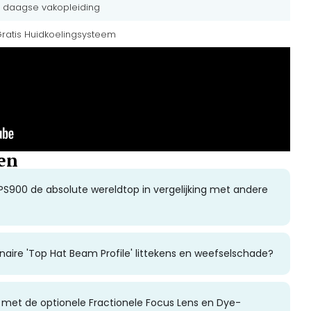
 daagse vakopleiding
ratis Huidkoelingsysteem
en
900 de absolute wereldtop in vergelijking met andere
naire 'Top Hat Beam Profile' littekens en weefselschade?
 met de optionele Fractionele Focus Lens en Dye-