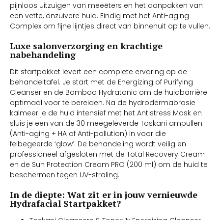
pijnloos uitzuigen van meeëters en het aanpakken van
een vette, onzuivere huid. Eindig met het Anti-aging
Complex om fijne lijntjes direct van binnenuit op te vullen.
Luxe salonverzorging en krachtige
nabehandeling
Dit startpakket levert een complete ervaring op de
behandeltafel. Je start met de Energizing of Purifying
Cleanser en de Bamboo Hydratonic om de huidbarrière
optimaal voor te bereiden. Na de hydrodermabrasie
kalmeer je de huid intensief met het Antistress Mask en
sluis je een van de 30 meegeleverde Toskani ampullen
(Anti-aging + HA of Anti-pollution) in voor die
felbegeerde ‘glow’. De behandeling wordt veilig en
professioneel afgesloten met de Total Recovery Cream
en de Sun Protection Cream PRO (200 ml) om de huid te
beschermen tegen UV-straling.
In de diepte: Wat zit er in jouw vernieuwde
Hydrafacial Startpakket?