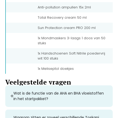
Anti-pollution ampullen 15x 2ml
Total Recovery cream 50 ml
Sun Protection cream PRO 200 ml
1x Mondmaskers 3-laags 1 doos van 50
stuks
1x Handschoenen Soft Nitrile poedervrij
wit 100 stuks
1x Meliseptol doekjes
Veelgestelde vragen
Wat is de functie van de AHA en BHA vloeistoffen
in het startpakket?
Waarom zitten er zoveel verschillende Toskani