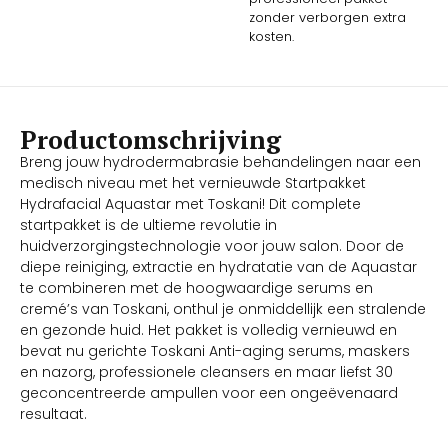
zonder verborgen extra
kosten.
Productomschrijving
Breng jouw hydrodermabrasie behandelingen naar een
medisch niveau met het vernieuwde Startpakket
Hydrafacial Aquastar met Toskani! Dit complete
startpakket is de ultieme revolutie in
huidverzorgingstechnologie voor jouw salon. Door de
diepe reiniging, extractie en hydratatie van de Aquastar
te combineren met de hoogwaardige serums en
cremé’s van Toskani, onthul je onmiddellijk een stralende
en gezonde huid. Het pakket is volledig vernieuwd en
bevat nu gerichte Toskani Anti-aging serums, maskers
en nazorg, professionele cleansers en maar liefst 30
geconcentreerde ampullen voor een ongeëvenaard
resultaat.