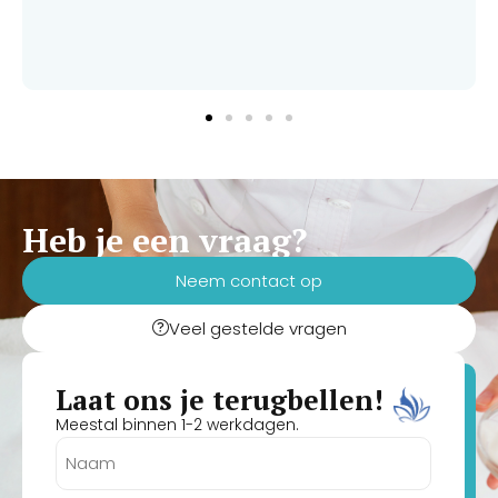
Heb je een vraag?
Neem contact op
Veel gestelde vragen
Laat ons je terugbellen!
Meestal binnen 1-2 werkdagen.
Naam
(Vereist)