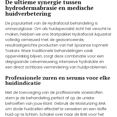
De ultieme synergie tussen
hydrodermabrasie en medische
huidverbetering
De populariteit van de Hydrafacial behandeling is
onnavolgbaar. Om als huidspecialist écht het verschil te
maken, hebben we ons Startpakket Hydrafacial Aquastar
volledig vernieuwd met de geavanceerde,
resultaatgerichte producten van het Spaanse topmerk
Toskani. Waar traditionele behandelingen vaak
oppervlakkig blijven, zorgt deze combinatie voor een
diepgaande celvernieuwing, intensieve hydratatie en
een direct zichtbare vermindering van huidproblemen.
Professionele zuren en serums voor elke
huidindicatie
Met de toevoeging van de proffesionele vloeistoffen
stem je de behandeling perfect af op de unieke
behoeften van jouw klant. Gebruik de Moisturizing AHA
om dode huidcellen effectief te verweken en een doffe
huid op te lichten. Schakel over naar de BHA voor het