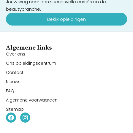
Jouw weg naar een succesvolle carrière in de
beautybranche.
Bekijk opleidingen
Algemene links
Over ons
Ons opleidingscentrum
Contact
Nieuws
FAQ
Algemene voorwaarden
Sitemap