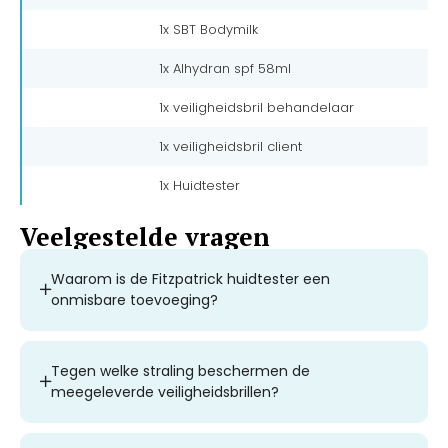
1x SBT Bodymilk
1x Alhydran spf 58ml
1x veiligheidsbril behandelaar
1x veiligheidsbril client
1x Huidtester
Veelgestelde vragen
Waarom is de Fitzpatrick huidtester een
onmisbare toevoeging?
Tegen welke straling beschermen de
meegeleverde veiligheidsbrillen?