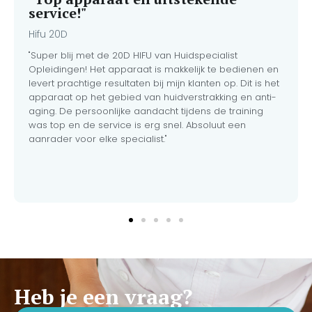
hygiëneproducten om direct
service!"
meer dan 100
behandelingen veilig uit te
Hifu 20D
voeren.
"Super blij met de 20D HIFU van Huidspecialist
Opleidingen! Het apparaat is makkelijk te bedienen en
levert prachtige resultaten bij mijn klanten op. Dit is het
apparaat op het gebied van huidverstrakking en anti-
aging. De persoonlijke aandacht tijdens de training
was top en de service is erg snel. Absoluut een
aanrader voor elke specialist."
Heb je een vraag?