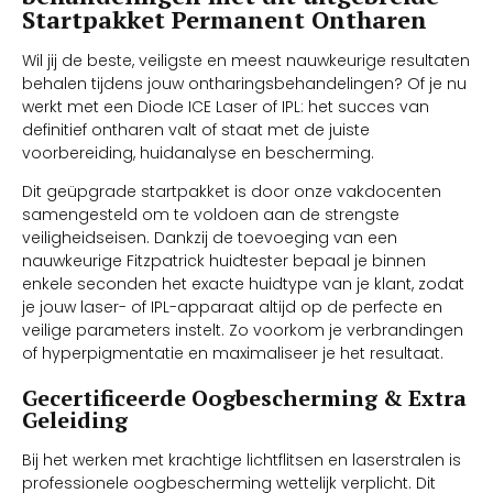
Startpakket Permanent Ontharen
Wil jij de beste, veiligste en meest nauwkeurige resultaten
behalen tijdens jouw ontharingsbehandelingen? Of je nu
werkt met een Diode ICE Laser of IPL: het succes van
definitief ontharen valt of staat met de juiste
voorbereiding, huidanalyse en bescherming.
Dit geüpgrade startpakket is door onze vakdocenten
samengesteld om te voldoen aan de strengste
veiligheidseisen. Dankzij de toevoeging van een
nauwkeurige Fitzpatrick huidtester bepaal je binnen
enkele seconden het exacte huidtype van je klant, zodat
je jouw laser- of IPL-apparaat altijd op de perfecte en
veilige parameters instelt. Zo voorkom je verbrandingen
of hyperpigmentatie en maximaliseer je het resultaat.
Gecertificeerde Oogbescherming & Extra
Geleiding
Bij het werken met krachtige lichtflitsen en laserstralen is
professionele oogbescherming wettelijk verplicht. Dit