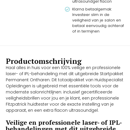
ultrasoundgel flacon
Klarna betaalgemak:
Investeer slim in de
veiligheid van je salon en
betaal eenvoudig achteraf
of in termijnen
Productomschrijving
Haal alles in huis voor een 100% veilige en professionele
laser- of IPL-behandeling met dit uitgebreide Startpakket
Permanent Ontharen. Dit totaalpakket van Huidspecialist
Opleidingen is uitgebreid met essentiële tools voor de
modernste salonrichtlijnen: inclusief gecertificeerde
veiligheidsbrillen voor jou en je klant, een professionele
Fitzpatrick huidtester voor de exacte instelling van je
apparaat, en een extra flacon ultrasoundgel.
Veilige en professionele laser- of IPL-
behandelingen met dit uitgebreide