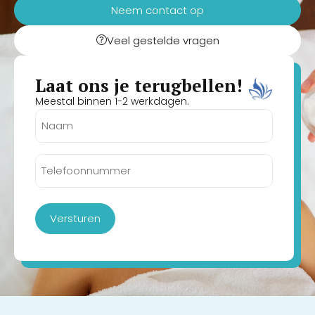
Neem contact op
Veel gestelde vragen
Laat ons je terugbellen!
Meestal binnen 1-2 werkdagen.
Naam
(Vereist)
Telefoonnummer
(Vereist)
Versturen