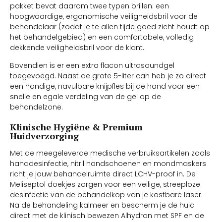
pakket bevat daarom twee typen brillen: een
hoogwaardige, ergonomische veiligheidsbril voor de
behandelaar (zodat je te allen tijde goed zicht houdt op
het behandelgebied) en een comfortabele, volledig
dekkende veiligheidsbril voor de klant.
Bovendien is er een extra flacon ultrasoundgel
toegevoegd. Naast de grote 5-liter can heb je zo direct
een handige, navulbare knijpfles bij de hand voor een
snelle en egale verdeling van de gel op de
behandelzone.
Klinische Hygiëne & Premium
Huidverzorging
Met de meegeleverde medische verbruiksartikelen zoals
handdesinfectie, nitril handschoenen en mondmaskers
richt je jouw behandelruimte direct LCHV-proof in. De
Meliseptol doekjes zorgen voor een veilige, streeploze
desinfectie van de behandelkop van je kostbare laser.
Na de behandeling kalmeer en bescherm je de huid
direct met de klinisch bewezen Alhydran met SPF en de