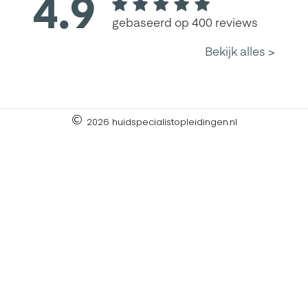
2026 huidspecialistopleidingen.nl