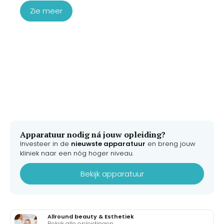
Zie meer
Apparatuur nodig ná jouw opleiding?
Investeer in de
nieuwste apparatuur
en breng jouw
kliniek naar een nóg hoger niveau.
Bekijk apparatuur
Allround beauty & Esthetiek
Bekijk alle opleidingen