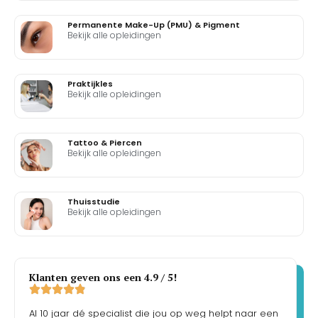
Permanente Make-Up (PMU) & Pigment
Bekijk alle opleidingen
Praktijkles
Bekijk alle opleidingen
Tattoo & Piercen
Bekijk alle opleidingen
Thuisstudie
Bekijk alle opleidingen
Klanten geven ons een 4.9 / 5!
Al 10 jaar dé specialist die jou op weg helpt naar een