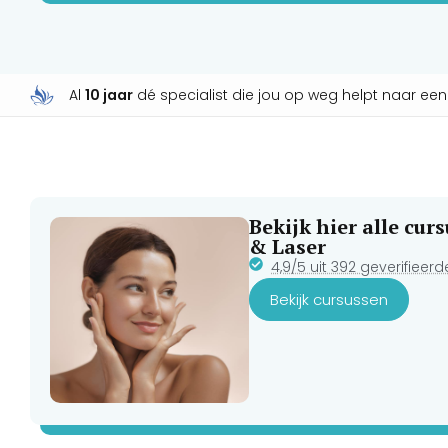
Al
10 jaar
dé specialist die jou op weg helpt naar ee
Bekijk hier alle cu
& Laser
4,9/5 uit 392 geverifieer
Bekijk cursussen