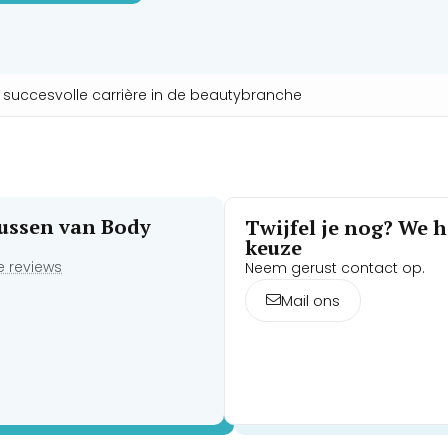
n succesvolle carrière in de beautybranche
rsussen van Body
Twijfel je nog? We he
keuze
de reviews
Neem gerust contact op.
Mail ons