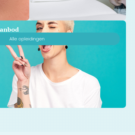
 aanbod
Alle opleidingen