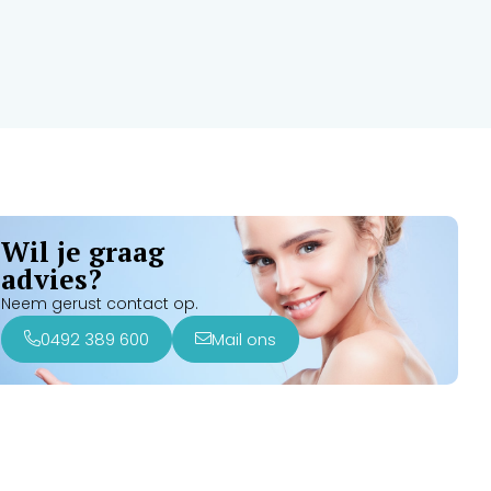
Wil je graag
advies?
Neem gerust contact op.
0492 389 600
Mail ons