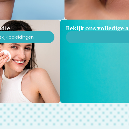
udie
Bekijk ons volledige
ekijk opleidingen