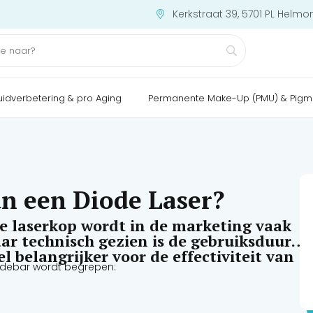
Kerkstraat 39, 5701 PL Helmo
uidverbetering & pro Aging
Permanente Make-Up (PMU) & Pigm
an een Diode Laser?
e laserkop wordt in de marketing vaak
ar technisch gezien is de gebruiksduur
el belangrijker voor de effectiviteit van
iodebar wordt begrepen: