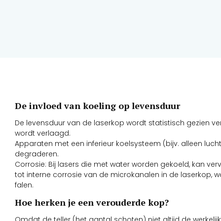
De invloed van koeling op levensduur
De levensduur van de laserkop wordt statistisch gezien ve
wordt verlaagd.
Apparaten met een inferieur koelsysteem (bijv. alleen lucht
degraderen.
Corrosie: Bij lasers die met water worden gekoeld, kan ver
tot interne corrosie van de microkanalen in de laserkop, w
falen.
Hoe herken je een verouderde kop?
Omdat de teller (het aantal schoten) niet altijd de werkelij