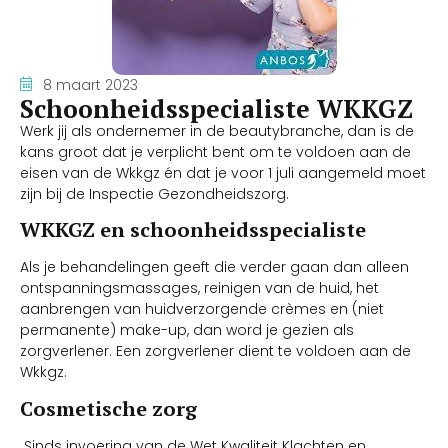
8 maart 2023
Schoonheidsspecialiste WKKGZ
Werk jij als ondernemer in de beautybranche, dan is de
kans groot dat je verplicht bent om te voldoen aan de
eisen van de Wkkgz én dat je voor 1 juli aangemeld moet
zijn bij de Inspectie Gezondheidszorg.
WKKGZ en schoonheidsspecialiste
Als je behandelingen geeft die verder gaan dan alleen
ontspanningsmassages, reinigen van de huid, het
aanbrengen van huidverzorgende crèmes en (niet
permanente) make-up, dan word je gezien als
zorgverlener. Een zorgverlener dient te voldoen aan de
Wkkgz.
Cosmetische zorg
Sinds invoering van de Wet Kwaliteit Klachten en