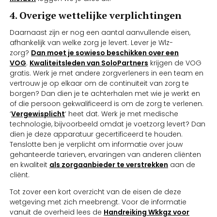
4. Overige wettelijke verplichtingen
Daarnaast zijn er nog een aantal aanvullende eisen,
afhankelijk van welke zorg je levert. Lever je Wlz-
zorg?
Dan moet je sowieso beschikken over een
VOG
.
Kwaliteitsleden van SoloPartners
krijgen de VOG
gratis. Werk je met andere zorgverleners in een team en
vertrouw je op elkaar om de continuïteit van zorg te
borgen? Dan dien je te achterhalen met wie je werkt en
of die persoon gekwalificeerd is om de zorg te verlenen.
‘
Vergewisplicht
‘ heet dat. Werk je met medische
technologie, bijvoorbeeld omdat je voetzorg levert? Dan
dien je deze apparatuur gecertificeerd te houden.
Tenslotte ben je verplicht om informatie over jouw
gehanteerde tarieven, ervaringen van anderen cliënten
en kwaliteit
als zorgaanbieder te verstrekken
aan de
cliënt.
Tot zover een kort overzicht van de eisen de deze
wetgeving met zich meebrengt. Voor de informatie
vanuit de overheid lees de
Handreiking Wkkgz voor