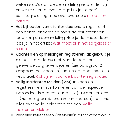
welke risico’s aan de behandeling verbonden zijn
en welke alternatieven mogelijk zijn. Je geeft
schriftelijke uitleg mee over eventuele
risico s en
nazorg
Het bijhouden van cliëntendossiers:
je registreert
een aantal onderdelen zoals de resultaten van
jouw zorg en behandeling. Hoe je dat moet doen
lees je in het artikel:
Wat moet er in het zorgdossier
staan
.
Klachten en opmerkingen
registreren:
dit gebruik je
als basis om de kwaliteit van de door jou
geleverde zorg te verbeteren (zie paragraaf 2.
Omgaan met klachten). Hoe je dat doet lees je in
het artikel:
Richtlijnen voor de klachtenregistratie
;
Veilig Incidenten Melden (VIM
): Incidenten
registreren en het informeren van de Inspectie
Gezondheidszorg en Jeugd (IGJ) als dat verplicht
is (zie paragraaf 3. Leren van incidenten). Lees hier
alles over veilig incidenten melden:
Veilig
incidenten Melden
.
Periodiek reflecteren
(intervisie)
: je reflecteert op je