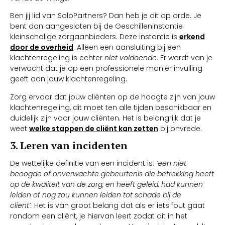
Ben jij lid van SoloPartners? Dan heb je dit op orde. Je
bent dan aangesloten bij de Geschilleninstantie
kleinschalige zorgaanbieders. Deze instantie is
erkend
door de overheid
. Alleen een aansluiting bij een
klachtenregeling is echter
niet voldoende
. Er wordt van je
verwacht dat je op een professionele manier invulling
geeft aan jouw klachtenregeling.
Zorg ervoor dat jouw cliënten op de hoogte zijn van jouw
klachtenregeling, dit moet ten alle tijden beschikbaar en
duidelijk zijn voor jouw cliënten. Het is belangrijk dat je
weet
welke stappen de cliënt kan zetten
bij onvrede.
3. Leren van incidenten
De wettelijke definitie van een incident is:
‘een niet
beoogde of onverwachte gebeurtenis die betrekking heeft
op de kwaliteit van de zorg, en heeft geleid, had kunnen
leiden of nog zou kunnen leiden tot schade bij de
cliënt’.
Het is van groot belang dat als er iets fout gaat
rondom een cliënt, je hiervan leert zodat dit in het