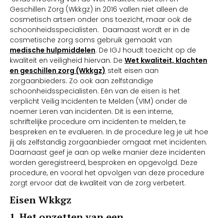
Geschillen Zorg (Wkkgz) in 2016 vallen niet alleen de
cosmetisch artsen onder ons toezicht, maar ook de
schoonheidsspecialisten. Daarnaast wordt er in de
cosmetische zorg soms gebruik gemaakt van
medische hulpmiddelen
. De IGJ houdt toezicht op de
kwaliteit en veiligheid hiervan. De
Wet kwaliteit, klachten
en geschillen zorg (Wkkgz)
stelt eisen aan
zorgaanbieders. Zo ook aan zelfstandige
schoonheidsspecialisten. Eén van de eisen is het
verplicht Veilig Incidenten te Melden (VIM) onder de
noemer Leren van incidenten. Dit is een interne,
schriftelijke procedure om incidenten te melden, te
bespreken en te evalueren. In de procedure leg je uit hoe
jij als zelfstandig zorgaanbieder omgaat met incidenten.
Daarnaast geef je aan op welke manier deze incidenten
worden geregistreerd, besproken en opgevolgd. Deze
procedure, en vooral het opvolgen van deze procedure
zorgt ervoor dat de kwaliteit van de zorg verbetert.
Eisen Wkkgz
1. Het opzetten van een