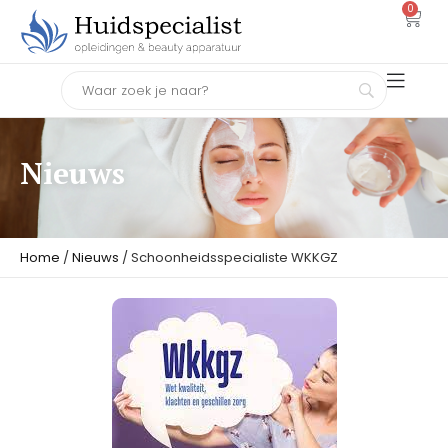
0
Nieuws
Home
/
Nieuws
/ Schoonheidsspecialiste WKKGZ