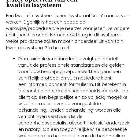
kwaliteitssysteem
Een kwaliteitssysteem is een ‘systematische’ manier van
werken. Eigenlijk is het een bepaalde
werkwijze/procedure die je neerzet voor jezelf. De andere
richtlijnen hieronder komen ook terug in dit systeem.
Welke praktische zaken maken onderdeel uit van zo’n
kwaliteitssysteem? In het kort:
Professionele standaarden:
je volgt en handelt
vanuit de professionele standaarden die gelden
voor jouw beroepsgroep. Je werkt volgens een
schriftelijk protocol en vult met iedere klant
een‘Informed consent’ formulier in. Dit betekent in
de eerste plaats dat de schoonheidsspecialist de
cliënt op een begrijpelijke en zo volledig mogelijke
wijze informeert over de voorgestelde
behandeling. Onder ‘behandeling’ worden alle
verrichtingen verstaan die de
schoonheidsspecialist uitvoert, inclusief onderzoek
en nazorg. Op een toegankelijke wijze bespreek je
wat de aard en het doel zijn van de behandeling,