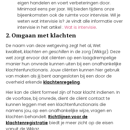
eigen handelen en voert verbeteringen door.
Minimaal eens per jaar. Wij bieden tijdens onze
bijeenkomsten ook de ruimte voor intervisie. Wil je
weten wat intervisie is? Je vindt alle informatie over
intervisie in het artikel :
Wat is intervisie
.
2. Omgaan met klachten
De naam van deze wetgeving zegt het al, Wet
kwaliteit,
klachten en geschillen
in de zorg (Wkkgz). Deze
wet zorgt ervoor dat cliënten op een laagdrempelige
manier hun onvrede kunnen uiten bij een onafhankelijke
klachtenfunctionaris. Jouw cliënten kunnen hier gebruik
van maken als jij bent aangesloten bij een door de
overheid erkende
klachtenregeling
.
Hier kan de cliënt formeel zijn of haar klacht indienen. In
de voorfase, bij onvrede, dient de cliënt contact te
kunnen leggen met een klachtenfunctionaris die
namens jou, op een onafhankelijke wijze, vragen en
klachten behandelt.
Richtlijnen voor de
klachtenregistratie
biedt je meer zicht op de eisen
vanuit de Wkkgz.