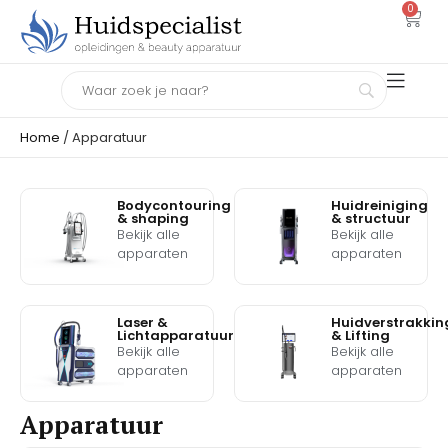
0
Home
/ Apparatuur
Bodycontouring
Huidreiniging
& shaping
& structuur
Bekijk alle
Bekijk alle
apparaten
apparaten
Laser &
Huidverstrakkin
Lichtapparatuur
& Lifting
Bekijk alle
Bekijk alle
apparaten
apparaten
Apparatuur